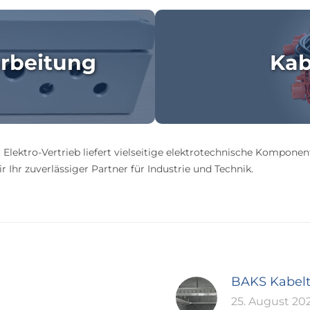
rbeitung
Kab
 Elektro-Vertrieb liefert vielseitige elektrotechnische Komponen
 Ihr zuverlässiger Partner für Industrie und Technik.
BAKS Kabel
25. August 20