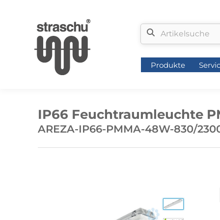
Produkte
Servi
Produkte
Servi
IP66 Feuchtraumleuchte P
AREZA-IP66-PMMA-48W-830/2300