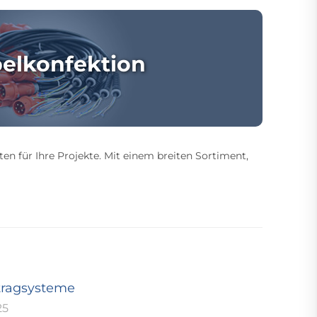
elkonfektion
ten für Ihre Projekte. Mit einem breiten Sortiment,
tragsysteme
25