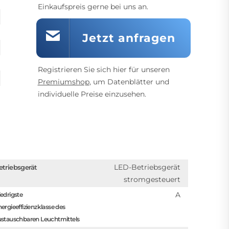
Einkaufspreis gerne bei uns an.
Jetzt anfragen
Registrieren Sie sich hier für unseren
Premiumshop
, um Datenblätter und
individuelle Preise einzusehen.
LED-Betriebsgerät
etriebsgerät
stromgesteuert
A
edrigste
ergieeffizienzklasse des
ustauschbaren Leuchtmittels