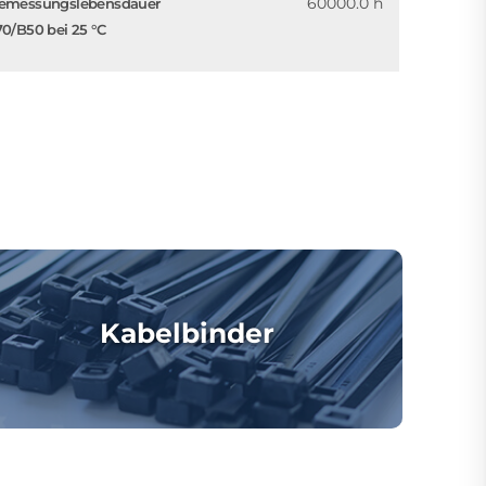
60000.0 h
emessungslebensdauer
70/B50 bei 25 °C
Kabelbinder