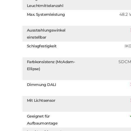
Leuchtmittelanzahl
48.2
Max. Systemleistung
Ausstrahlungswinkel
einstellbar
IK
Schlagfestigkeit
SDCM
Farbkonsistenz (McAdam-
Ellipse)
Dimmung DALI
Mit Lichtsensor
Geeignet für
Aufbaumontage