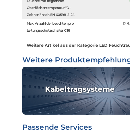
Leuchte mit begrenzter
Oberflächentemperatur "D-
Zeichen" nach EN 60598-2-24
128
Max. Anzahl der Leuchten pro
Leitungsschutzschalter C16
Weitere Artikel aus der Kategorie
LED Feuchtrau
Weitere Produktempfehlun
Kabeltragsysteme
Passende Services