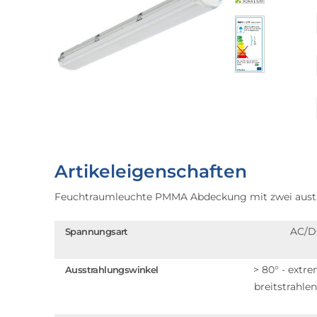
Artikeleigenschaften
Feuchtraumleuchte PMMA Abdeckung mit zwei aust
AC/D
Spannungsart
> 80° - extr
Ausstrahlungswinkel
breitstrahle