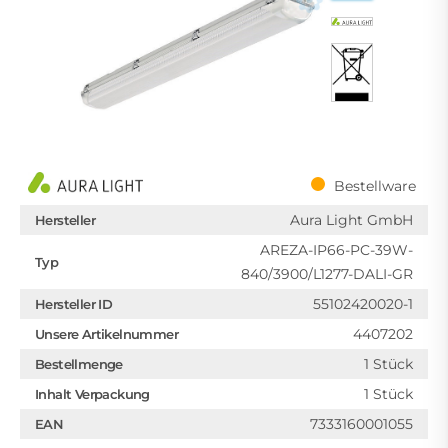
Bestellware
Aura Light GmbH
Hersteller
AREZA-IP66-PC-39W-
Typ
840/3900/L1277-DALI-GR
55102420020-1
Hersteller ID
4407202
Unsere Artikelnummer
1 Stück
Bestellmenge
1 Stück
Inhalt Verpackung
7333160001055
EAN