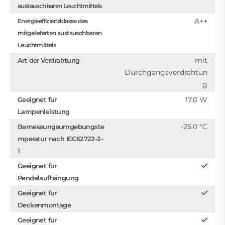
austauschbaren Leuchtmittels
A++
Energieeffizienzklasse des
mitgelieferten austauschbaren
Leuchtmittels
mit
Art der Verdrahtung
Durchgangsverdrahtun
g
17.0 W
Geeignet für
Lampenleistung
-25.0 °C
Bemessungsumgebungste
mperatur nach IEC62722-2-
1
Geeignet für
Pendelaufhängung
Geeignet für
Deckenmontage
Geeignet für