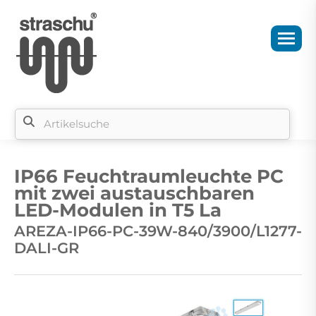
Si
b
IP66 Feuchtraumleuchte PC
si
mit zwei austauschbaren
LED-Modulen in T5 La
AREZA-IP66-PC-39W-840/3900/L1277-
DALI-GR