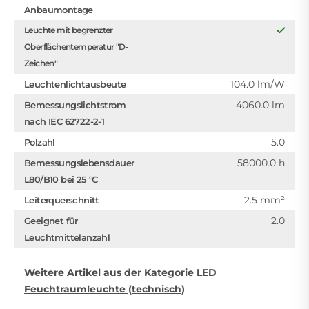
Anbaumontage
Leuchte mit begrenzter
Oberflächentemperatur "D-
Zeichen"
104.0 lm/W
Leuchtenlichtausbeute
4060.0 lm
Bemessungslichtstrom
nach IEC 62722-2-1
5.0
Polzahl
58000.0 h
Bemessungslebensdauer
L80/B10 bei 25 °C
2.5 mm²
Leiterquerschnitt
2.0
Geeignet für
Leuchtmittelanzahl
Weitere Artikel aus der Kategorie
LED
Feuchtraumleuchte (technisch)