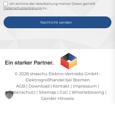
Ich stimme der Verarbeitung meiner Daten gemäß
Datenschutzerklärung
zu.
Nachricht senden
Alternative:
© 2026
straschu Elektro-Vertriebs GmbH
-
Elektrogroßhandel bei Bremen
AGB
|
Download
|
Kontakt
|
Impressum
|
Datenschutz
|
Sitemap
|
CoC
|
Whistleblowing
|
Gender Hinweis