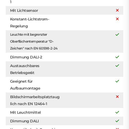
1
Mit Lichtsensor
Konstant-Lichtstrom-
Regelung
Leuchte mit begrenzter
Oberflächentemperatur "D-
Zeichen" nach EN 60598-2-24
Dimmung DALI-2
Austauschbares
Betriebsgerät
Geeignet für
Aufbaumontage
Bildschirmarbeitsplatztaug
lich nach EN 12464-1
Mit Leuchtmittel
Dimmung DALI