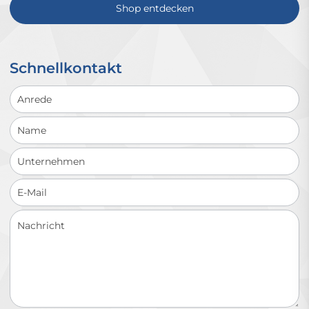
Shop entdecken
Schnellkontakt
Schnellkontakt