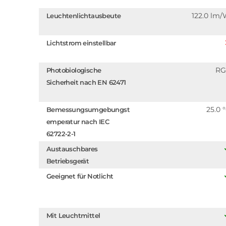
122.0 lm
Leuchtenlichtausbeute
Lichtstrom einstellbar
RG
Photobiologische
Sicherheit nach EN 62471
25.0 
Bemessungsumgebungst
emperatur nach IEC
62722-2-1
Austauschbares
Betriebsgerät
Geeignet für Notlicht
Mit Leuchtmittel