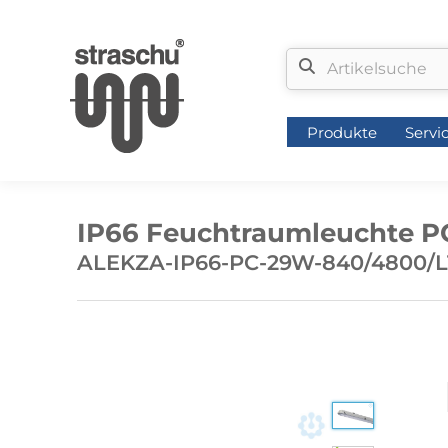
Produkte
Servi
Produkte
Servi
IP66 Feuchtraumleuchte P
ALEKZA-IP66-PC-29W-840/4800/L