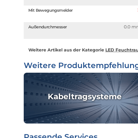
Mit Bewegungsmelder
0.0 m
Außendurchmesser
Weitere Artikel aus der Kategorie
LED Feuchtrau
Weitere Produktempfehlun
Kabeltragsysteme
Passende Services