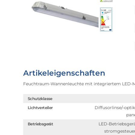
Artikeleigenschaften
Feuchtraum-Wannenleuchte mit integriertem LED-
Schutzklasse
Diffusorlinse/-optik
Lichtverteiler
pan
LED-Betriebsger
Betriebsgerät
stromgesteue