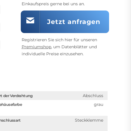
Einkaufspreis gerne bei uns an.
Jetzt anfragen
Registrieren Sie sich hier für unseren
Premiumshop
, um Datenblätter und
individuelle Preise einzusehen.
Abschluss
rt der Verdrahtung
grau
ehäusefarbe
Steckklemme
nschlussart