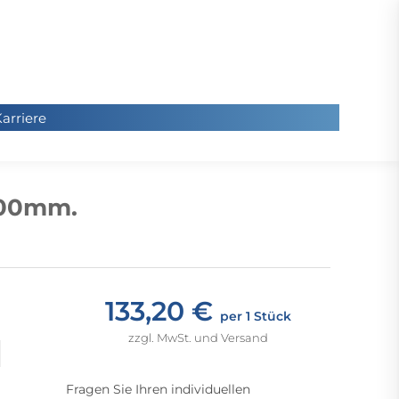
arriere
arriere
Sie
befinde
200mm.
sich hier
133,20 €
per 1 Stück
zzgl. MwSt. und Versand
Fragen Sie Ihren individuellen