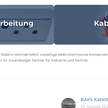
rbeitung
Kab
 Elektro-Vertrieb liefert vielseitige elektrotechnische Komponen
 Ihr zuverlässiger Partner für Industrie und Technik.
BAKS Kabel
25. August 20