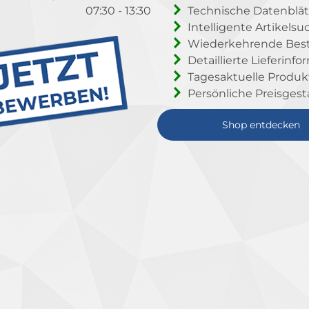
07:30 - 13:30
Technische Datenblät
Intelligente Artikelsu
Wiederkehrende Beste
Detaillierte Lieferinf
Tagesaktuelle Produ
Persönliche Preisgest
Shop entdecken