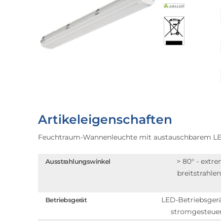
Artikeleigenschaften
Feuchtraum-Wannenleuchte mit austauschbarem LE
> 80° - extr
Ausstrahlungswinkel
breitstrahle
LED-Betriebsger
Betriebsgerät
stromgesteue