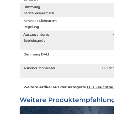
Dimmung
herstellerspezifisch
Konstant-Lichtstrom-
Regelung
Austauschbares
Betriebsgerät
Dimmung DALI
0.0 m
Außendurchmesser
Weitere Artikel aus der Kategorie
LED Feuchtrau
Weitere Produktempfehlun