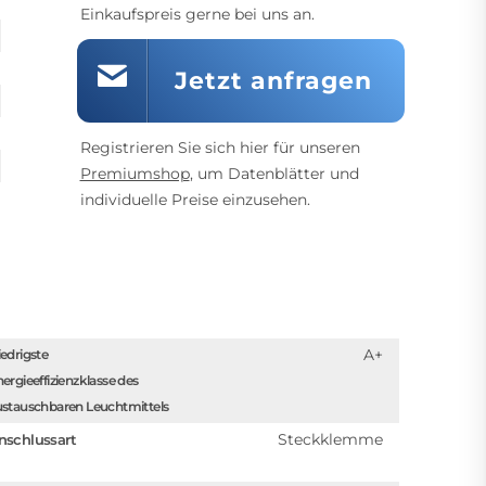
Einkaufspreis gerne bei uns an.
Jetzt anfragen
Registrieren Sie sich hier für unseren
Premiumshop
, um Datenblätter und
individuelle Preise einzusehen.
A+
edrigste
ergieeffizienzklasse des
ustauschbaren Leuchtmittels
Steckklemme
nschlussart