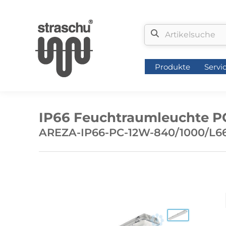
Produkte
Servi
Produkte
Servi
IP66 Feuchtraumleuchte P
AREZA-IP66-PC-12W-840/1000/L6