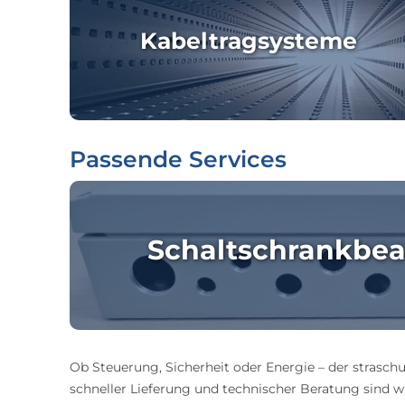
Kabeltragsysteme
Passende Services
Schaltschrankbea
Ob Steuerung, Sicherheit oder Energie – der straschu
schneller Lieferung und technischer Beratung sind wir