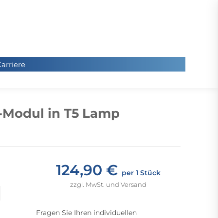
arriere
arriere
Sie
befinde
-Modul in T5 Lamp
sich hier
124,90 €
per 1 Stück
zzgl. MwSt. und Versand
Fragen Sie Ihren individuellen