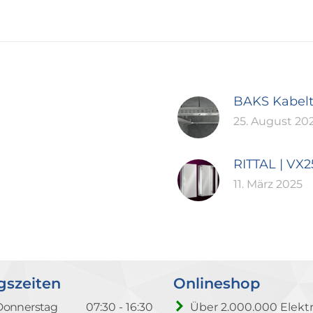
BAKS Kabel
25. August 20
RITTAL | VX
11. März 2025
gszeiten
Onlineshop
Donnerstag
07:30 - 16:30
Über 2.000.000 Elektr