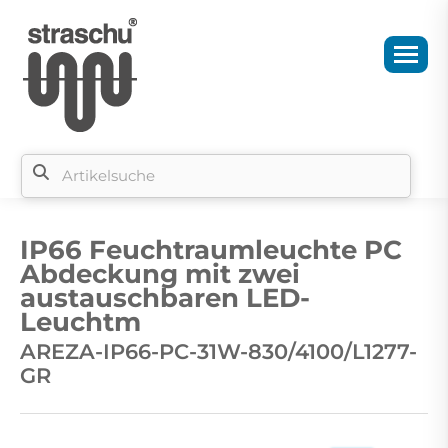
Si
b
IP66 Feuchtraumleuchte PC
si
Abdeckung mit zwei
austauschbaren LED-
Leuchtm
AREZA-IP66-PC-31W-830/4100/L1277-
GR