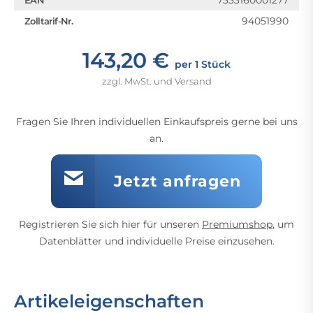
7333160001277
EAN
94051990
Zolltarif-Nr.
143,20 €
per 1 Stück
zzgl. MwSt. und Versand
Fragen Sie Ihren individuellen Einkaufspreis gerne bei uns
an.
Jetzt anfragen
Registrieren Sie sich hier für unseren
Premiumshop
, um
Datenblätter und individuelle Preise einzusehen.
Artikeleigenschaften