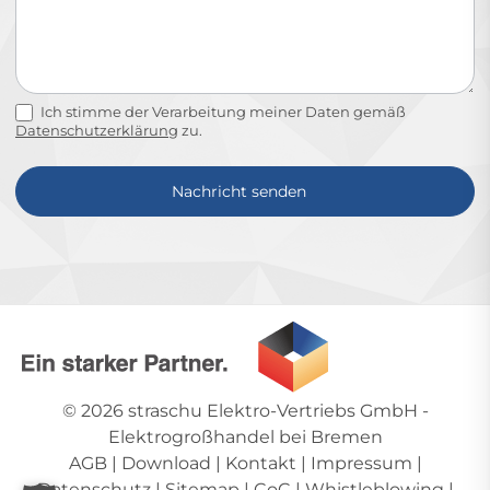
Ich stimme der Verarbeitung meiner Daten gemäß
Datenschutzerklärung
zu.
Nachricht senden
Alternative:
© 2026
straschu Elektro-Vertriebs GmbH
-
Elektrogroßhandel bei Bremen
AGB
|
Download
|
Kontakt
|
Impressum
|
Datenschutz
|
Sitemap
|
CoC
|
Whistleblowing
|