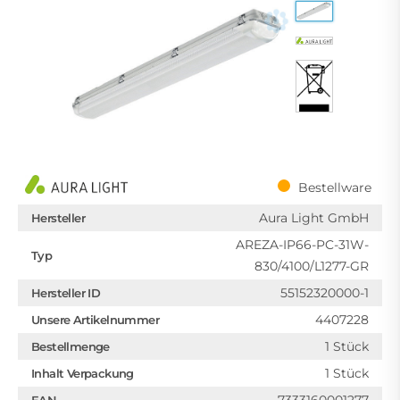
Bestellware
Aura Light GmbH
Hersteller
AREZA-IP66-PC-31W-
Typ
830/4100/L1277-GR
55152320000-1
Hersteller ID
4407228
Unsere Artikelnummer
1 Stück
Bestellmenge
1 Stück
Inhalt Verpackung