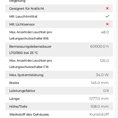
Regelung
Geeignet für Notlicht
Mit Leuchtmittel
Mit Lichtsensor
48.0
Max. Anzahl der Leuchten pro
Leitungsschutzschalter B16
60000.0 h
Bemessungslebensdauer
L70/B50 bei 25 °C
126.0
Max. Anzahl der Leuchten pro
Leitungsschutzschalter C16
34.0 W
Max. Systemleistung
145.0 mm
Breite
0.9
Leistungsfaktor
1277.0 mm
Länge
108.0 mm
Höhe/Tiefe
Kunststoff
Werkstoff des Gehäuses