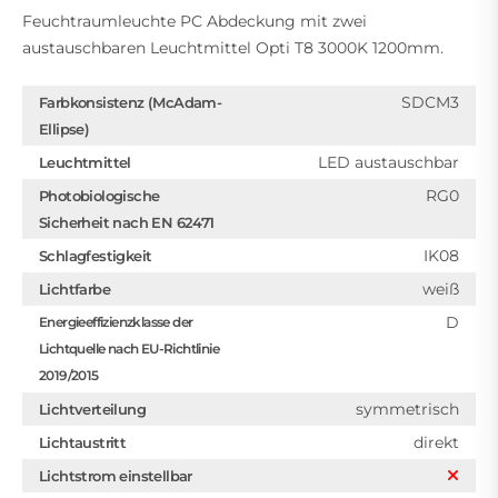
Feuchtraumleuchte PC Abdeckung mit zwei
austauschbaren Leuchtmittel Opti T8 3000K 1200mm.
SDCM3
Farbkonsistenz (McAdam-
Ellipse)
LED austauschbar
Leuchtmittel
RG0
Photobiologische
Sicherheit nach EN 62471
IK08
Schlagfestigkeit
weiß
Lichtfarbe
D
Energieeffizienzklasse der
Lichtquelle nach EU-Richtlinie
2019/2015
symmetrisch
Lichtverteilung
direkt
Lichtaustritt
Lichtstrom einstellbar