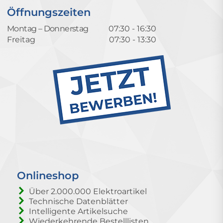
Öffnungszeiten
Montag – Donnerstag
07:30 - 16:30
Freitag
07:30 - 13:30
Onlineshop
Über 2.000.000 Elektroartikel
Technische Datenblätter
Intelligente Artikelsuche
Wiederkehrende Bestelllisten