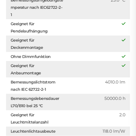
25.0 °C
Bemessungsumgebungste
mperatur nach IEC62722-2-
1
Geeignet für
Pendelaufhängung
Geeignet für
Deckenmontage
Ohne Dimmfunktion
Geeignet für
Anbaumontage
4010.0 lm
Bemessungslichtstrom
nach IEC 62722-2-1
50000.0 h
Bemessungslebensdauer
L70/B10 bei 25 °C
2.0
Geeignet für
Leuchtmittelanzahl
118.0 lm/W
Leuchtenlichtausbeute