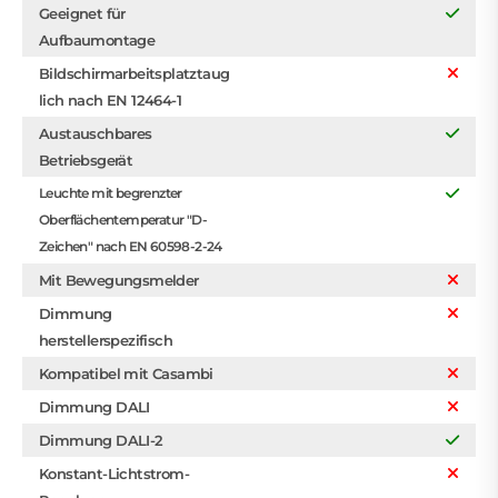
Geeignet für
Aufbaumontage
Bildschirmarbeitsplatztaug
lich nach EN 12464-1
Austauschbares
Betriebsgerät
Leuchte mit begrenzter
Oberflächentemperatur "D-
Zeichen" nach EN 60598-2-24
Mit Bewegungsmelder
Dimmung
herstellerspezifisch
Kompatibel mit Casambi
Dimmung DALI
Dimmung DALI-2
Konstant-Lichtstrom-