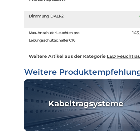
Dimmung DALI-2
143
Max. Anzahl der Leuchten pro
Leitungsschutzschalter C16
Weitere Artikel aus der Kategorie
LED Feuchtrau
Weitere Produktempfehlun
Kabeltragsysteme