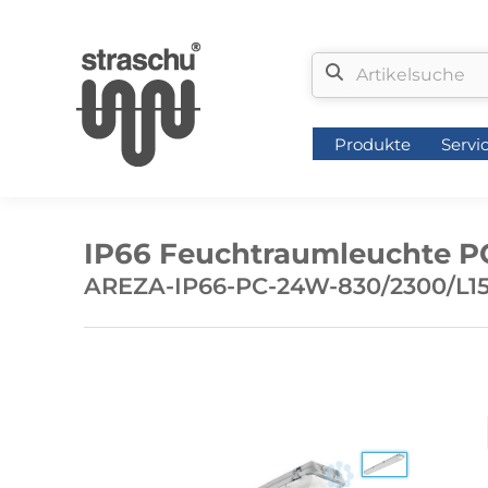
Produkte
Servi
Produkte
Servi
IP66 Feuchtraumleuchte P
AREZA-IP66-PC-24W-830/2300/L1