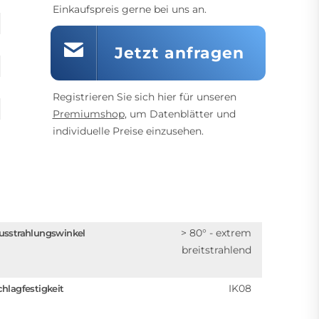
Einkaufspreis gerne bei uns an.
Jetzt anfragen
Registrieren Sie sich hier für unseren
Premiumshop
, um Datenblätter und
individuelle Preise einzusehen.
> 80° - extrem
usstrahlungswinkel
breitstrahlend
IK08
chlagfestigkeit