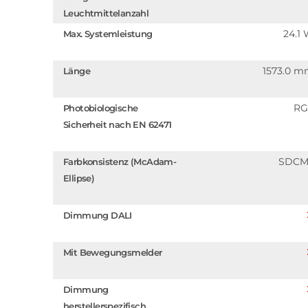
Leuchtmittelanzahl
24.1
Max. Systemleistung
1573.0 
Länge
RG
Photobiologische
Sicherheit nach EN 62471
SDCM
Farbkonsistenz (McAdam-
Ellipse)
Dimmung DALI
Mit Bewegungsmelder
Dimmung
herstellerspezifisch