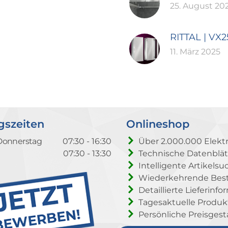
25. August 20
RITTAL | VX
11. März 2025
gszeiten
Onlineshop
Donnerstag
07:30 - 16:30
Über 2.000.000 Elektr
07:30 - 13:30
Technische Datenblät
Intelligente Artikelsu
Wiederkehrende Beste
Detaillierte Lieferinf
Tagesaktuelle Produ
Persönliche Preisgest