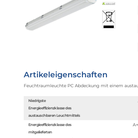
Artikeleigenschaften
Feuchtraumleuchte PC Abdeckung mit einem austa
Niedrigste
Energieeffizienzklasse des
austauschbaren Leuchtmittels
A
Energieeffizienzklasse des
mitgelieferten