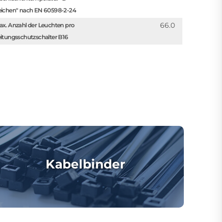
eichen" nach EN 60598-2-24
66.0
x. Anzahl der Leuchten pro
itungsschutzschalter B16
Kabelbinder