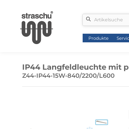
Produkte
Servi
Produkte
Servi
IP44 Langfeldleuchte mit 
Z44-IP44-15W-840/2200/L600