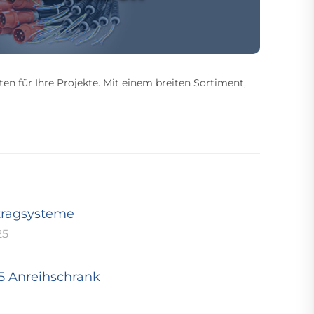
ten für Ihre Projekte. Mit einem breiten Sortiment,
tragsysteme
25
25 Anreihschrank