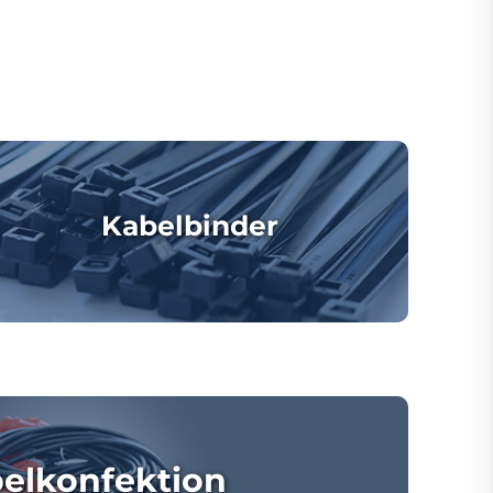
Kabelbinder
elkonfektion