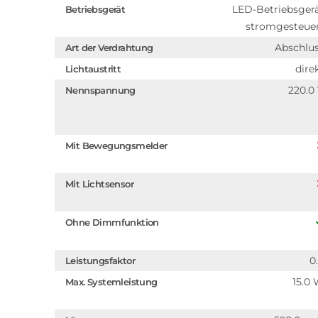
LED-Betriebsger
Betriebsgerät
stromgesteue
Abschlu
Art der Verdrahtung
dire
Lichtaustritt
220.0
Nennspannung
Mit Bewegungsmelder
Mit Lichtsensor
Ohne Dimmfunktion
0
Leistungsfaktor
15.0
Max. Systemleistung