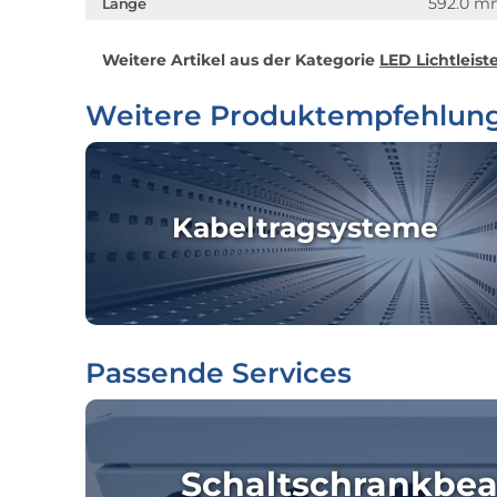
592.0 
Länge
Weitere Artikel aus der Kategorie
LED Lichtleist
Weitere Produktempfehlun
Kabeltragsysteme
Passende Services
Schaltschrankbea