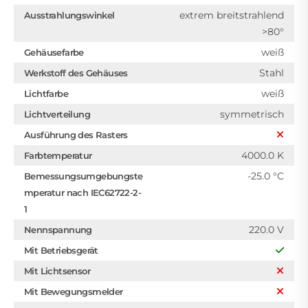
extrem breitstrahlend
Ausstrahlungswinkel
>80°
weiß
Gehäusefarbe
Stahl
Werkstoff des Gehäuses
weiß
Lichtfarbe
symmetrisch
Lichtverteilung
Ausführung des Rasters
4000.0 K
Farbtemperatur
-25.0 °C
Bemessungsumgebungste
mperatur nach IEC62722-2-
1
220.0 V
Nennspannung
Mit Betriebsgerät
Mit Lichtsensor
Mit Bewegungsmelder