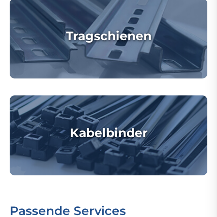
Tragschienen
Kabelbinder
Passende Services