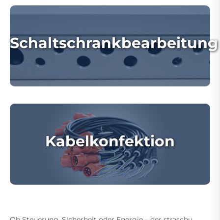
Schaltschrankbearbeitung
Kabelkonfektion
Ob Steuerung, Sicherheit oder Energie – der straschu