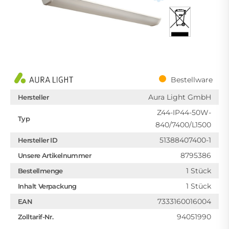
Bestellware
Aura Light GmbH
Hersteller
Z44-IP44-50W-
Typ
840/7400/L1500
51388407400-1
Hersteller ID
8795386
Unsere Artikelnummer
1 Stück
Bestellmenge
1 Stück
Inhalt Verpackung
7333160016004
EAN
94051990
Zolltarif-Nr.