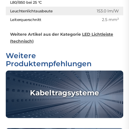
L80/B50 bei 25 °C
153.0 lm/W
Leuchtenlichtausbeute
2.5 mm²
Leiterquerschnitt
Weitere Artikel aus der Kategorie
LED Lichtleiste
(technisch)
Weitere
Produktempfehlungen
Kabeltragsysteme