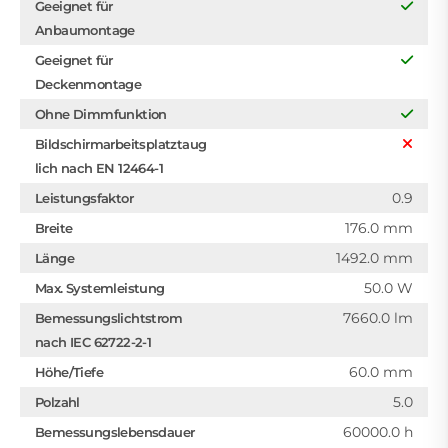
Geeignet für
Anbaumontage
Geeignet für
Deckenmontage
Ohne Dimmfunktion
Bildschirmarbeitsplatztaug
lich nach EN 12464-1
0.9
Leistungsfaktor
176.0 mm
Breite
1492.0 mm
Länge
50.0 W
Max. Systemleistung
7660.0 lm
Bemessungslichtstrom
nach IEC 62722-2-1
60.0 mm
Höhe/Tiefe
5.0
Polzahl
60000.0 h
Bemessungslebensdauer