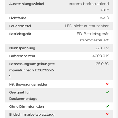
extrem breitstrahlend
Ausstrahlungswinkel
>80°
weiß
Lichtfarbe
LED nicht austauschbar
Leuchtmittel
LED-Betriebsgerät
Betriebsgerät
stromgesteuert
220.0 V
Nennspannung
4000.0 K
Farbtemperatur
-25.0 °C
Bemessungsumgebungste
mperatur nach IEC62722-2-
1
Mit Bewegungsmelder
Geeignet für
Deckenmontage
Ohne Dimmfunktion
Bildschirmarbeitsplatztaug