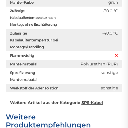
grün
Mantel-Farbe
-30.0 °C
Zulässige
Kabelaußentemperatur nach
Montage ohne Erschütterung
-40.0 °C
Zulässige
Kabelaußentemperatur bei
Montage/Handling
Flammwidrig
Polyurethan (PUR)
Mantelmaterial
sonstige
Spezifizierung
Mantelmaterial
sonstige
Werkstoff der Aderisolation
Weitere Artikel aus der Kategorie
SPS-Kabel
Weitere
Produktempfehlungen