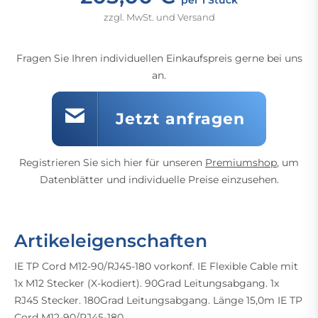
zzgl. MwSt. und Versand
Fragen Sie Ihren individuellen Einkaufspreis gerne bei uns
an.
Jetzt anfragen
Registrieren Sie sich hier für unseren
Premiumshop
, um
Datenblätter und individuelle Preise einzusehen.
Artikeleigenschaften
IE TP Cord M12-90/RJ45-180 vorkonf. IE Flexible Cable mit
1x M12 Stecker (X-kodiert). 90Grad Leitungsabgang. 1x
RJ45 Stecker. 180Grad Leitungsabgang. Länge 15,0m IE TP
Cord M12-90/RJ45-180