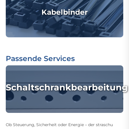
Kabelbinder
Passende Services
Schaltschrankbearbeitung
Ob Steuerung, Sicherheit oder Energie – der straschu