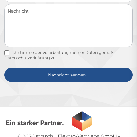
Ich stimme der Verarbeitung meiner Daten gemäß
Datenschutzerklärung
zu.
Nachricht senden
Alternative:
© 2026
straschu Elektro-Vertriebs GmbH
-