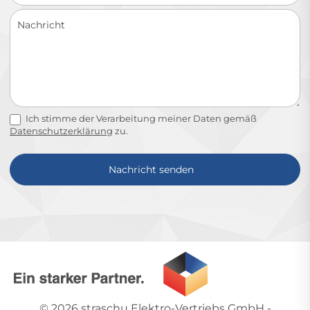
Ich stimme der Verarbeitung meiner Daten gemäß
Datenschutzerklärung
zu.
Nachricht senden
Alternative:
© 2026
straschu Elektro-Vertriebs GmbH
-