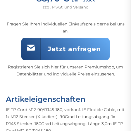
zzgl. MwSt. und Versand
Fragen Sie Ihren individuellen Einkaufspreis gerne bei uns
an.
Jetzt anfragen
Registrieren Sie sich hier für unseren
Premiumshop
, um
Datenblätter und individuelle Preise einzusehen.
Artikeleigenschaften
IE TP Cord M12-90/RJ45-180, vorkonf. IE Flexible Cable, mit
1x M12 Stecker (X-kodiert). 90Grad Leitungsabgang. 1x
RJ45 Stecker. 180Grad Leitungsabgang. Länge 3,0m IE TP
Cord M12-90/RJ45-180