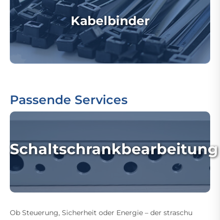
Kabelbinder
Passende Services
Schaltschrankbearbeitung
Ob Steuerung, Sicherheit oder Energie – der straschu