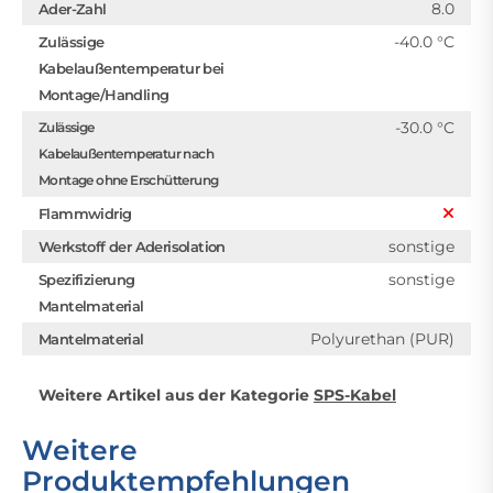
8.0
Ader-Zahl
-40.0 °C
Zulässige
Kabelaußentemperatur bei
Montage/Handling
-30.0 °C
Zulässige
Kabelaußentemperatur nach
Montage ohne Erschütterung
Flammwidrig
sonstige
Werkstoff der Aderisolation
sonstige
Spezifizierung
Mantelmaterial
Polyurethan (PUR)
Mantelmaterial
Weitere Artikel aus der Kategorie
SPS-Kabel
Weitere
Produktempfehlungen