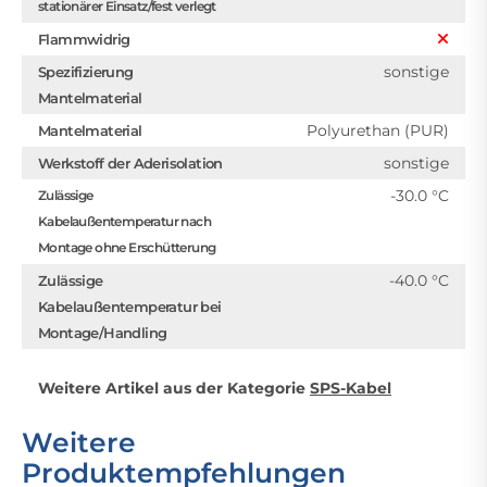
stationärer Einsatz/fest verlegt
Flammwidrig
sonstige
Spezifizierung
Mantelmaterial
Polyurethan (PUR)
Mantelmaterial
sonstige
Werkstoff der Aderisolation
-30.0 °C
Zulässige
Kabelaußentemperatur nach
Montage ohne Erschütterung
-40.0 °C
Zulässige
Kabelaußentemperatur bei
Montage/Handling
Weitere Artikel aus der Kategorie
SPS-Kabel
Weitere
Produktempfehlungen