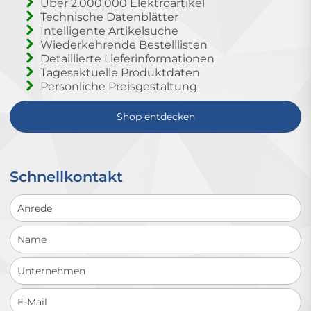
Über 2.000.000 Elektroartikel
Technische Datenblätter
Intelligente Artikelsuche
Wiederkehrende Bestelllisten
Detaillierte Lieferinformationen
Tagesaktuelle Produktdaten
Persönliche Preisgestaltung
Shop entdecken
Schnellkontakt
Schnellkontakt