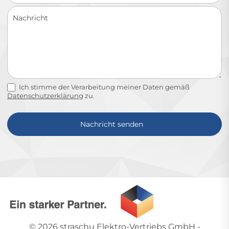
Ich stimme der Verarbeitung meiner Daten gemäß
Datenschutzerklärung
zu.
Nachricht senden
Alternative:
© 2026
straschu Elektro-Vertriebs GmbH
-