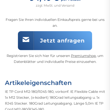
zzgl. MwSt. und Versand
Fragen Sie Ihren individuellen Einkaufspreis gerne bei uns
an.
Jetzt anfragen
Registrieren Sie sich hier für unseren
Premiumshop
, um
Datenblätter und individuelle Preise einzusehen.
Artikeleigenschaften
IE TP Cord M12-180/RJ45-180, vorkonf. IE Flexible Cable mit
1x M12 Stecker, (x-kodiert) 180Grad leitungsabgang u. 1x
RJ45 Stecker. 180Grad Leitungsabgang. Länge 5,0m IE TP
Cord M12-180/RJ45-180