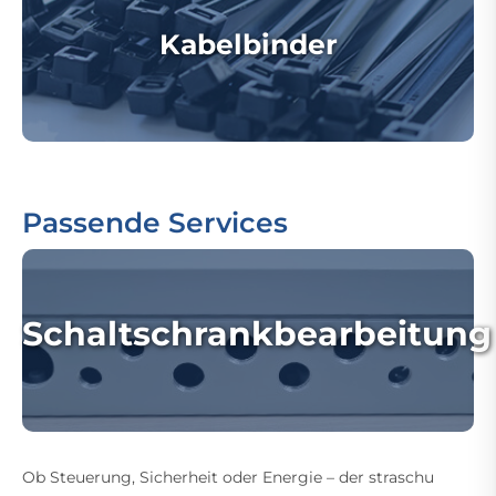
Kabelbinder
Passende Services
Schaltschrankbearbeitung
Ob Steuerung, Sicherheit oder Energie – der straschu