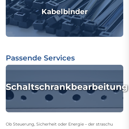
Kabelbinder
Passende Services
Schaltschrankbearbeitung
Ob Steuerung, Sicherheit oder Energie – der straschu