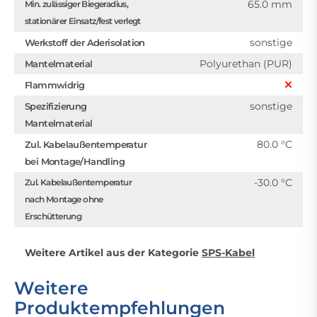
65.0 mm
Min. zulässiger Biegeradius,
stationärer Einsatz/fest verlegt
sonstige
Werkstoff der Aderisolation
Polyurethan (PUR)
Mantelmaterial
Flammwidrig
sonstige
Spezifizierung
Mantelmaterial
80.0 °C
Zul. Kabelaußentemperatur
bei Montage/Handling
-30.0 °C
Zul. Kabelaußentemperatur
nach Montage ohne
Erschütterung
Weitere Artikel aus der Kategorie
SPS-Kabel
Weitere
Produktempfehlungen