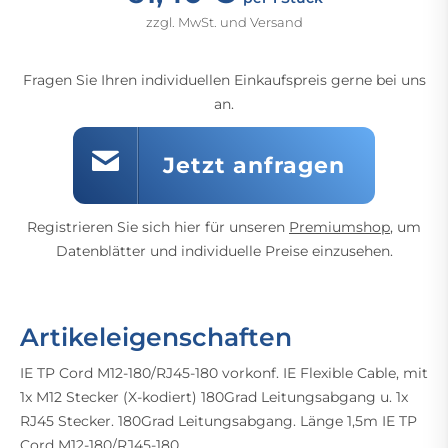
zzgl. MwSt. und Versand
Fragen Sie Ihren individuellen Einkaufspreis gerne bei uns
an.
Jetzt anfragen
Registrieren Sie sich hier für unseren
Premiumshop
, um
Datenblätter und individuelle Preise einzusehen.
Artikeleigenschaften
IE TP Cord M12-180/RJ45-180 vorkonf. IE Flexible Cable, mit
1x M12 Stecker (X-kodiert) 180Grad Leitungsabgang u. 1x
RJ45 Stecker. 180Grad Leitungsabgang. Länge 1,5m IE TP
Cord M12-180/RJ45-180