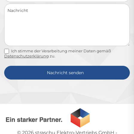
Ich stimme der Verarbeitung meiner Daten gemäß
Datenschutzerklärung
zu.
Nachricht senden
Alternative:
© 2026
straschu Elektro-Vertriebs GmbH
-