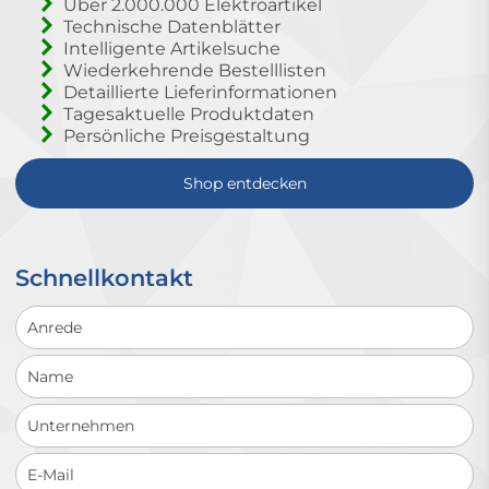
Über 2.000.000 Elektroartikel
Technische Datenblätter
Intelligente Artikelsuche
Wiederkehrende Bestelllisten
Detaillierte Lieferinformationen
Tagesaktuelle Produktdaten
Persönliche Preisgestaltung
Shop entdecken
Schnellkontakt
Schnellkontakt