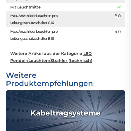
Mit Leuchtmittel
8.0
Max. Anzahl der Leuchten pro
Leitungsschutzschalter C16
4.0
Max. Anzahl der Leuchten pro
Leitungsschutzschalter B16
Weitere Artikel aus der Kategorie
LED
Pendel-/Leuchten/Strahler (technisch)
Weitere
Produktempfehlungen
Kabeltragsysteme