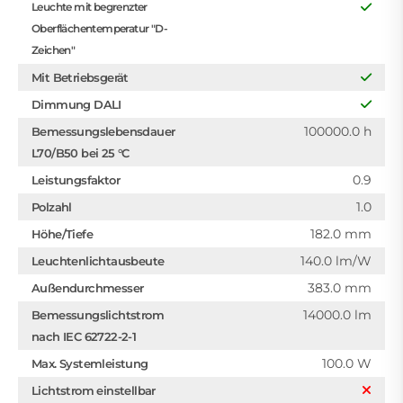
Leuchte mit begrenzter
Oberflächentemperatur "D-
Zeichen"
Mit Betriebsgerät
Dimmung DALI
100000.0 h
Bemessungslebensdauer
L70/B50 bei 25 °C
0.9
Leistungsfaktor
1.0
Polzahl
182.0 mm
Höhe/Tiefe
140.0 lm/W
Leuchtenlichtausbeute
383.0 mm
Außendurchmesser
14000.0 lm
Bemessungslichtstrom
nach IEC 62722-2-1
100.0 W
Max. Systemleistung
Lichtstrom einstellbar