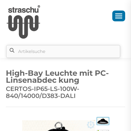
Si
b
High-Bay Leuchte mit PC-
si
Linsenabdec kung
CERTOS-IP65-LS-100W-
840/14000/D383-DALI