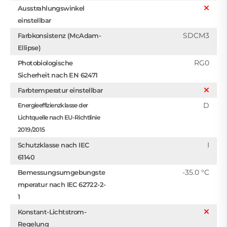
Ausstrahlungswinkel
einstellbar
SDCM3
Farbkonsistenz (McAdam-
Ellipse)
RG0
Photobiologische
Sicherheit nach EN 62471
Farbtemperatur einstellbar
D
Energieeffizienzklasse der
Lichtquelle nach EU-Richtlinie
2019/2015
I
Schutzklasse nach IEC
61140
-35.0 °C
Bemessungsumgebungste
mperatur nach IEC 62722-2-
1
Konstant-Lichtstrom-
Regelung