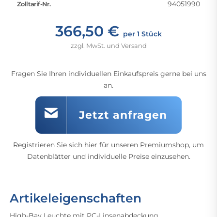
94051990
Zolltarif-Nr.
366,50 €
per 1 Stück
zzgl. MwSt. und Versand
Fragen Sie Ihren individuellen Einkaufspreis gerne bei uns
an.
Jetzt anfragen
Registrieren Sie sich hier für unseren
Premiumshop
, um
Datenblätter und individuelle Preise einzusehen.
Artikeleigenschaften
High-Bay Leuchte mit PC-Linsenabdeckung