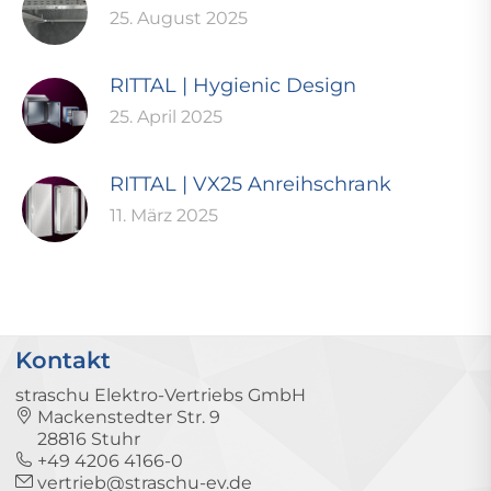
25. August 2025
RITTAL | Hygienic Design
25. April 2025
RITTAL | VX25 Anreihschrank
11. März 2025
Kontakt
straschu Elektro-Vertriebs GmbH
Mackenstedter Str. 9
28816 Stuhr
+49 4206 4166-0
vertrieb@straschu-ev.de