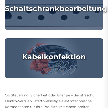
Schaltschrankbearbeitung
Kabelkonfektion
Ob Steuerung, Sicherheit oder Energie – der straschu
Elektro-Vertrieb liefert vielseitige elektrotechnische
Komponenten für Ihre Projekte. Mit einem breiten