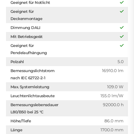
Geeignet für Notlicht
Geeignet für
Deckenmontage
Dimmung DALI
Mit Betriebsgerät
Geeignet für
Pendelaufhängung
5.0
Polzahl
16910.0 lm
Bemessungslichtstrom
nach IEC 62722-2-1
109.0 W
Max. Systemleistung
155.0 lm/W
Leuchtenlichtausbeute
92000.0 h
Bemessungslebensdauer
L80/B50 bei 25 °C
86.0 mm
Höhe/Tiefe
1700.0 mm
Länge