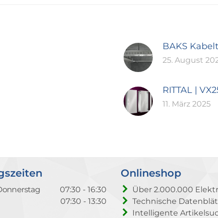
BAKS Kabel
25. August 20
RITTAL | VX
11. März 2025
gszeiten
Onlineshop
Donnerstag
07:30 - 16:30
Über 2.000.000 Elektr
07:30 - 13:30
Technische Datenblät
Intelligente Artikelsu