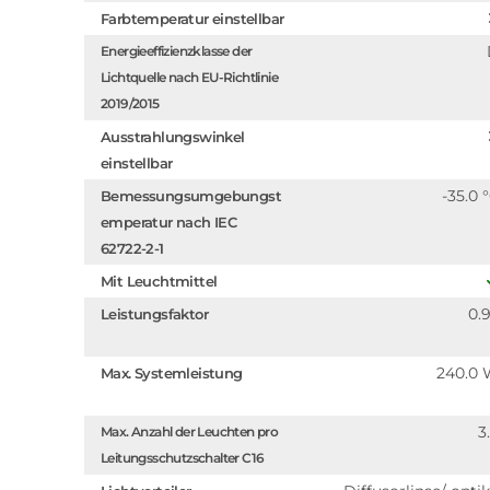
Farbtemperatur einstellbar
Energieeffizienzklasse der
Lichtquelle nach EU-Richtlinie
2019/2015
Ausstrahlungswinkel
einstellbar
-35.0 
Bemessungsumgebungst
emperatur nach IEC
62722-2-1
Mit Leuchtmittel
0.
Leistungsfaktor
240.0
Max. Systemleistung
3
Max. Anzahl der Leuchten pro
Leitungsschutzschalter C16