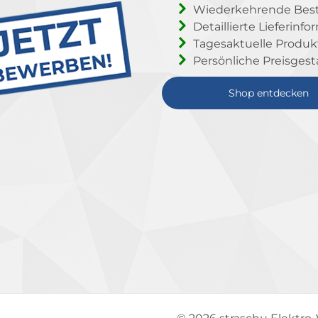
Wiederkehrende Beste
Detaillierte Lieferinf
Tagesaktuelle Produ
Persönliche Preisgest
Shop entdecken