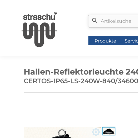
Produkte
Servi
Produkte
Servi
Hallen-Reflektorleuchte 24
CERTOS-IP65-LS-240W-840/34600