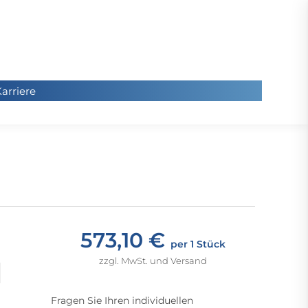
arriere
arriere
Sie
befinde
sich hier
573,10 €
per 1 Stück
zzgl. MwSt. und Versand
Fragen Sie Ihren individuellen