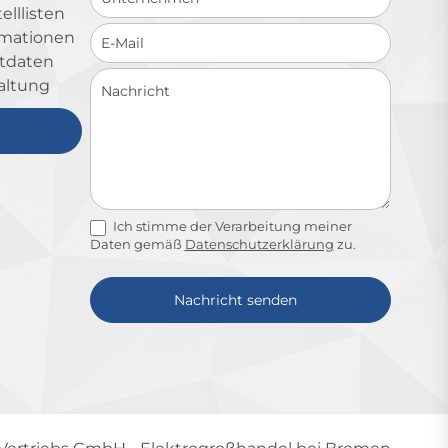
lllisten
ormationen
ktdaten
altung
Ich stimme der Verarbeitung meiner
Daten gemäß
Datenschutzerklärung
zu.
Nachricht senden
Alternative: