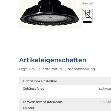
Artikeleigenschaften
High-Bay Leuchte mit PC-Linsenabdeckung
Lichtstrom einstellbar
schwa
Gehäusefarbe
SDCM
Farbkonsistenz (McAdam-
Ellipse)