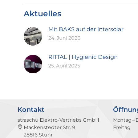
Aktuelles
Mit BAKS auf der Intersolar
24. Juni 2026
RITTAL | Hygienic Design
25. April 2025
Kontakt
Öffnun
straschu Elektro-Vertriebs GmbH
Montag – 
Mackenstedter Str. 9
Freitag
28816 Stuhr