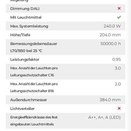
Dimmung DALI
Mit Leuchtmittel
240.0 W
Max. Systemleistung
204.0 mm
Höhe/Tiefe
50000.0 h
Bemessungslebensdauer
L70/B50 bei 25 °C
0.95
Leistungsfaktor
3.0
Max. Anzahl der Leuchten pro
Leitungsschutzschalter C16
2.0
Max. Anzahl der Leuchten pro
Leitungsschutzschalter B16
384.0 mm
Außendurchmesser
Lichtverteiler
A++, A+, A (LED)
Energieeffizienzklasse des fest
eingebauten Leuchtmittels