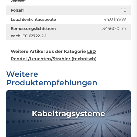
Zeichen"
1.0
Polzahl
144.0 lm/W
Leuchtenlichtausbeute
34560.0 lm
Bemessungslichtstrom
nach IEC 62722-2-1
Weitere Artikel aus der Kategorie
LED
Pendel-/Leuchten/Strahler (technisch)
Weitere
Produktempfehlungen
Kabeltragsysteme