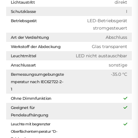
direkt
Lichtaustritt
I
Schutzklasse
LED-Betriebsgerät
Betriebsgerät
stromgesteuert
Abschluss
Art der Verdrahtung
Glas transparent
Werkstoff der Abdeckung
LED nicht austauschbar
Leuchtmittel
sonstige
Anschlussart
-35.0 °C
Bemessungsumgebungste
mperatur nach IEC62722-2-
1
Ohne Dimmfunktion
Geeignet für
Pendelaufhängung
Leuchte mit begrenzter
Oberflächentemperatur "D-