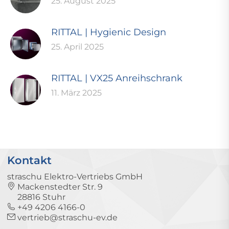
25. August 2025
RITTAL | Hygienic Design
25. April 2025
RITTAL | VX25 Anreihschrank
11. März 2025
Kontakt
straschu Elektro-Vertriebs GmbH
Mackenstedter Str. 9
28816 Stuhr
+49 4206 4166-0
vertrieb@straschu-ev.de