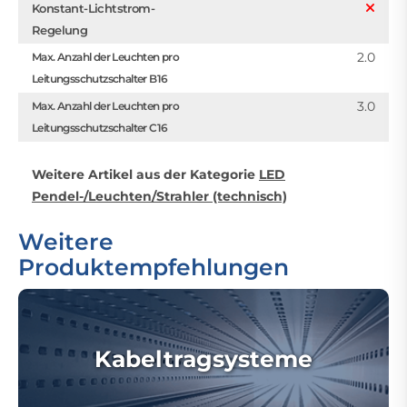
Konstant-Lichtstrom-
Regelung
2.0
Max. Anzahl der Leuchten pro
Leitungsschutzschalter B16
3.0
Max. Anzahl der Leuchten pro
Leitungsschutzschalter C16
Weitere Artikel aus der Kategorie
LED
Pendel-/Leuchten/Strahler (technisch)
Weitere
Produktempfehlungen
Kabeltragsysteme