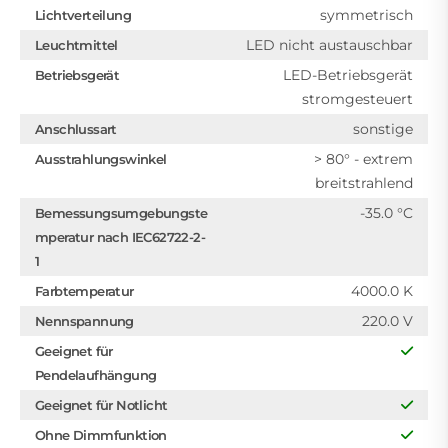
symmetrisch
Lichtverteilung
LED nicht austauschbar
Leuchtmittel
LED-Betriebsgerät
Betriebsgerät
stromgesteuert
sonstige
Anschlussart
> 80° - extrem
Ausstrahlungswinkel
breitstrahlend
-35.0 °C
Bemessungsumgebungste
mperatur nach IEC62722-2-
1
4000.0 K
Farbtemperatur
220.0 V
Nennspannung
Geeignet für
Pendelaufhängung
Geeignet für Notlicht
Ohne Dimmfunktion