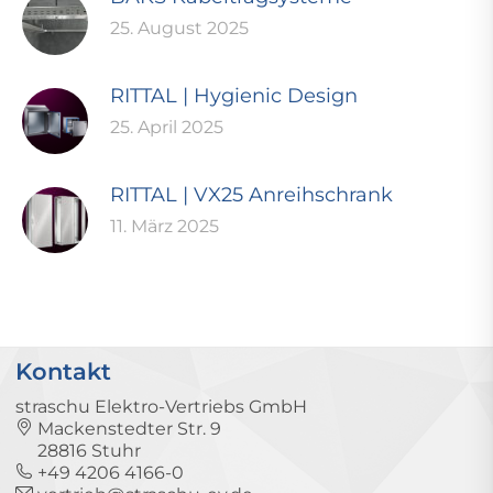
25. August 2025
RITTAL | Hygienic Design
25. April 2025
RITTAL | VX25 Anreihschrank
11. März 2025
Kontakt
straschu Elektro-Vertriebs GmbH
Mackenstedter Str. 9
28816 Stuhr
+49 4206 4166-0