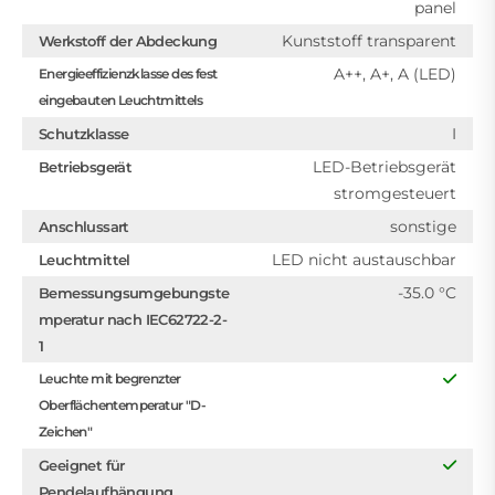
panel
Kunststoff transparent
Werkstoff der Abdeckung
A++, A+, A (LED)
Energieeffizienzklasse des fest
eingebauten Leuchtmittels
I
Schutzklasse
LED-Betriebsgerät
Betriebsgerät
stromgesteuert
sonstige
Anschlussart
LED nicht austauschbar
Leuchtmittel
-35.0 °C
Bemessungsumgebungste
mperatur nach IEC62722-2-
1
Leuchte mit begrenzter
Oberflächentemperatur "D-
Zeichen"
Geeignet für
Pendelaufhängung