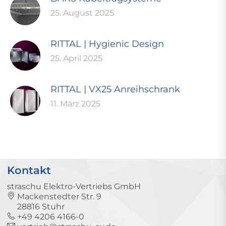
25. August 2025
RITTAL | Hygienic Design
25. April 2025
RITTAL | VX25 Anreihschrank
11. März 2025
Kontakt
straschu Elektro-Vertriebs GmbH
Mackenstedter Str. 9
28816 Stuhr
+49 4206 4166-0