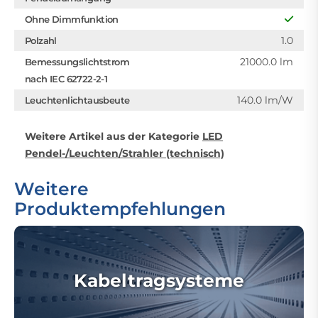
Ohne Dimmfunktion
1.0
Polzahl
21000.0 lm
Bemessungslichtstrom
nach IEC 62722-2-1
140.0 lm/W
Leuchtenlichtausbeute
Weitere Artikel aus der Kategorie
LED
Pendel-/Leuchten/Strahler (technisch)
Weitere
Produktempfehlungen
Kabeltragsysteme