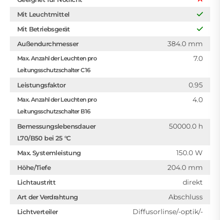
Mit Leuchtmittel
Mit Betriebsgerät
384.0 mm
Außendurchmesser
7.0
Max. Anzahl der Leuchten pro
Leitungsschutzschalter C16
0.95
Leistungsfaktor
4.0
Max. Anzahl der Leuchten pro
Leitungsschutzschalter B16
50000.0 h
Bemessungslebensdauer
L70/B50 bei 25 °C
150.0 W
Max. Systemleistung
204.0 mm
Höhe/Tiefe
direkt
Lichtaustritt
Abschluss
Art der Verdrahtung
Diffusorlinse/-optik/-
Lichtverteiler