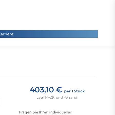
arriere
arriere
Sie
befinde
sich hier
403,10 €
per 1 Stück
zzgl. MwSt. und Versand
Fragen Sie Ihren individuellen