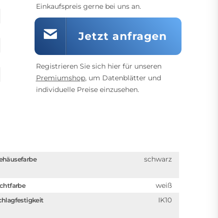
Einkaufspreis gerne bei uns an.
Jetzt anfragen
Registrieren Sie sich hier für unseren
Premiumshop
, um Datenblätter und
individuelle Preise einzusehen.
schwarz
ehäusefarbe
weiß
ichtfarbe
IK10
chlagfestigkeit