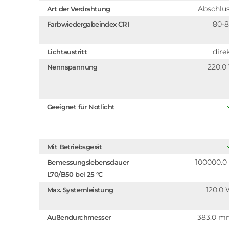
Abschlu
Art der Verdrahtung
80-
Farbwiedergabeindex CRI
dire
Lichtaustritt
220.0
Nennspannung
Geeignet für Notlicht
Mit Betriebsgerät
100000.0
Bemessungslebensdauer
L70/B50 bei 25 °C
120.0
Max. Systemleistung
383.0 
Außendurchmesser