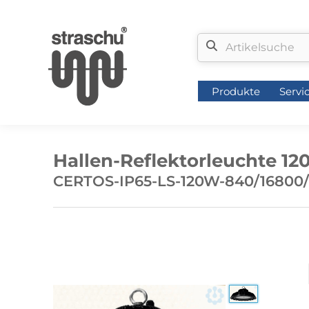
Produkte
Servi
Produkte
Servi
Hallen-Reflektorleuchte 12
CERTOS-IP65-LS-120W-840/16800