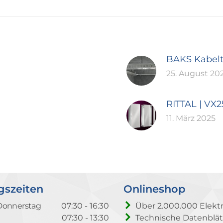
BAKS Kabel
25. August 20
RITTAL | VX
11. März 2025
gszeiten
Onlineshop
Donnerstag
07:30 - 16:30
Über 2.000.000 Elektr
07:30 - 13:30
Technische Datenblät