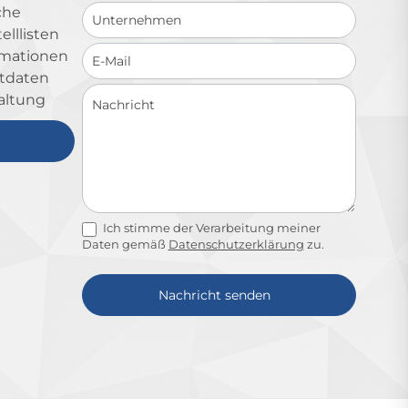
che
lllisten
ormationen
ktdaten
altung
Ich stimme der Verarbeitung meiner
Daten gemäß
Datenschutzerklärung
zu.
Nachricht senden
Alternative: