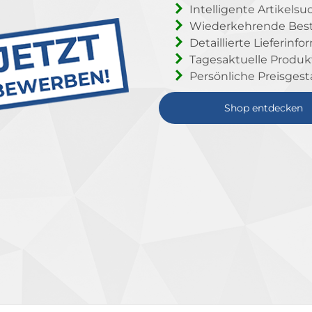
Intelligente Artikelsu
Wiederkehrende Beste
Detaillierte Lieferinf
Tagesaktuelle Produ
Persönliche Preisgest
Shop entdecken