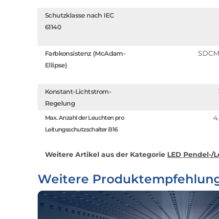
Schutzklasse nach IEC
61140
SDCM
Farbkonsistenz (McAdam-
Ellipse)
Konstant-Lichtstrom-
Regelung
4
Max. Anzahl der Leuchten pro
Leitungsschutzschalter B16
Weitere Artikel aus der Kategorie
LED Pendel-/L
Weitere Produktempfehlun