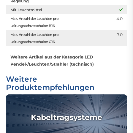
Regelung
Mit Leuchtmittel
4.0
Max. Anzahl der Leuchten pro
Leitungsschutzschalter B16
7.0
Max. Anzahl der Leuchten pro
Leitungsschutzschalter C16
Weitere Artikel aus der Kategorie
LED
Pendel-/Leuchten/Strahler (technisch)
Weitere
Produktempfehlungen
Kabeltragsysteme