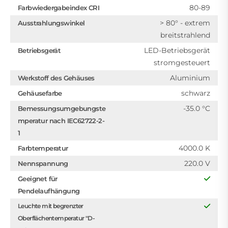
80-89
Farbwiedergabeindex CRI
> 80° - extrem
Ausstrahlungswinkel
breitstrahlend
LED-Betriebsgerät
Betriebsgerät
stromgesteuert
Aluminium
Werkstoff des Gehäuses
schwarz
Gehäusefarbe
-35.0 °C
Bemessungsumgebungste
mperatur nach IEC62722-2-
1
4000.0 K
Farbtemperatur
220.0 V
Nennspannung
Geeignet für
Pendelaufhängung
Leuchte mit begrenzter
Oberflächentemperatur "D-