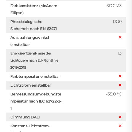
SDCM3
Farbkonsistenz (McAdam-
Ellipse)
RG0
Photobiologische
Sicherheit nach EN 62471
Ausstrahlungswinkel
einstellbar
D
Energieeffizienzklasse der
Lichtquelle nach EU-Richtlinie
2019/2015
Farbtemperatur einstellbar
Lichtstrom einstellbar
-35.0 °C
Bemessungsumgebungste
mperatur nach IEC 62722-2-
1
Dimmung DALI
Konstant-Lichtstrom-