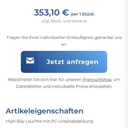
353,10 €
per 1 Stück
zzgl. MwSt. und Versand
Fragen Sie Ihren individuellen Einkaufspreis gerne bei uns
an.
Jetzt anfragen
Registrieren Sie sich hier für unseren
Premiumshop
, um
Datenblätter und individuelle Preise einzusehen.
Artikeleigenschaften
High-Bay Leuchte mit PC-Linsenabdeckung