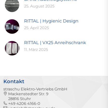
25. August 2025
RITTAL | Hygienic Design
25. April 2025
RITTAL | VX25 Anreihschrank
11. März 2025
Kontakt
straschu Elektro-Vertriebs GmbH
Mackenstedter Str. 9
28816 Stuhr
+49 4206 4166-0