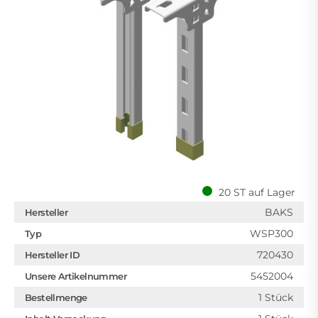
20 ST auf Lager
BAKS
Hersteller
WSP300
Typ
720430
Hersteller ID
5452004
Unsere Artikelnummer
1 Stück
Bestellmenge