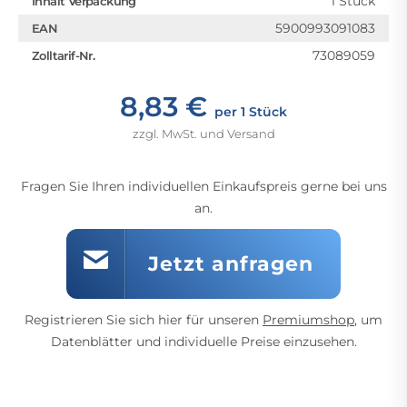
1 Stück
Inhalt Verpackung
5900993091083
EAN
73089059
Zolltarif-Nr.
8,83 €
per 1 Stück
zzgl. MwSt. und Versand
Fragen Sie Ihren individuellen Einkaufspreis gerne bei uns
an.
Jetzt anfragen
Registrieren Sie sich hier für unseren
Premiumshop
, um
Datenblätter und individuelle Preise einzusehen.