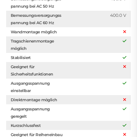
pannung bei AC 50 Hz
400.0 V
Bemessungsversorgungss
pannung bei AC 60 Hz
Wandmontage möglich
Tragschienenmontage
möglich
Stabilisiert
Geeignet für
Sicherheitsfunktionen
Ausgangsspannung
einstellbar
Direktmontage möglich
Ausgangsspannung
geregelt
Kurzschlussfest
Geeignet für Reiheneinbau