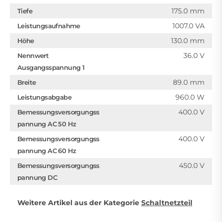
175.0 mm
Tiefe
1007.0 VA
Leistungsaufnahme
130.0 mm
Höhe
36.0 V
Nennwert
Ausgangsspannung 1
89.0 mm
Breite
960.0 W
Leistungsabgabe
400.0 V
Bemessungsversorgungss
pannung AC 50 Hz
400.0 V
Bemessungsversorgungss
pannung AC 60 Hz
450.0 V
Bemessungsversorgungss
pannung DC
Weitere Artikel aus der Kategorie
Schaltnetzteil