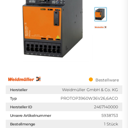
Bestellware
Weidmüller GmbH & Co. KG
Hersteller
PROTOP3960W36V26,6ACO
Typ
2467140000
Hersteller ID
5938753
Unsere Artikelnummer
1 Stück
Bestellmenge