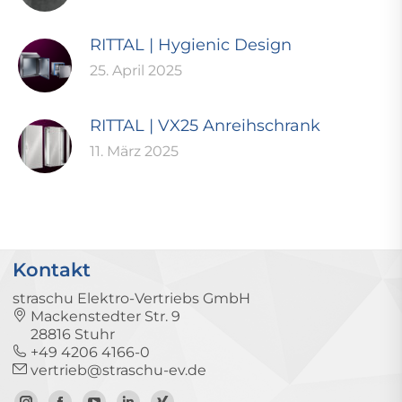
RITTAL | Hygienic Design
25. April 2025
RITTAL | VX25 Anreihschrank
11. März 2025
Kontakt
straschu Elektro-Vertriebs GmbH
Mackenstedter Str. 9
28816 Stuhr
+49 4206 4166-0
vertrieb@straschu-ev.de