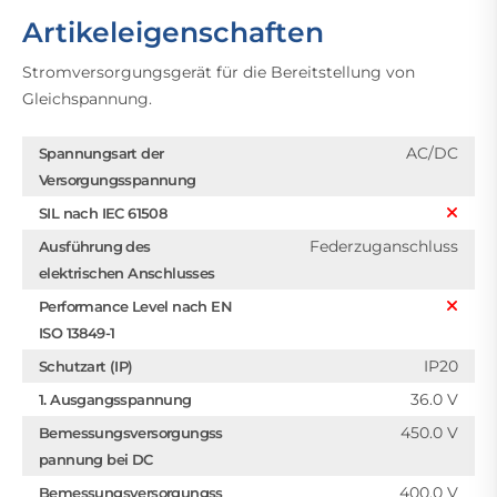
Artikeleigenschaften
Stromversorgungsgerät für die Bereitstellung von
Gleichspannung.
AC/DC
Spannungsart der
Versorgungsspannung
SIL nach IEC 61508
Federzuganschluss
Ausführung des
elektrischen Anschlusses
Performance Level nach EN
ISO 13849-1
IP20
Schutzart (IP)
36.0 V
1. Ausgangsspannung
450.0 V
Bemessungsversorgungss
pannung bei DC
400.0 V
Bemessungsversorgungss