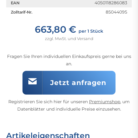
4050118286083
EAN
85044095
Zolltarif-Nr.
663,80 €
per 1 Stück
zzgl. MwSt. und Versand
Fragen Sie Ihren individuellen Einkaufspreis gerne bei uns
an.
Jetzt anfragen
Registrieren Sie sich hier für unseren
Premiumshop
, um
Datenblätter und individuelle Preise einzusehen.
Artikeleigenschaften