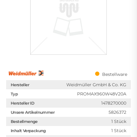
Bestellware
Weidmüller GmbH & Co. KG
Hersteller
PROMAX960W48V20A
Typ
1478270000
Hersteller ID
5826372
Unsere Artikelnummer
1 Stück
Bestellmenge
1 Stück
Inhalt Verpackung