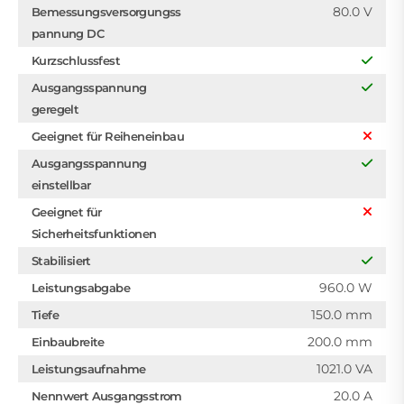
80.0 V
Bemessungsversorgungss
pannung DC
Kurzschlussfest
Ausgangsspannung
geregelt
Geeignet für Reiheneinbau
Ausgangsspannung
einstellbar
Geeignet für
Sicherheitsfunktionen
Stabilisiert
960.0 W
Leistungsabgabe
150.0 mm
Tiefe
200.0 mm
Einbaubreite
1021.0 VA
Leistungsaufnahme
20.0 A
Nennwert Ausgangsstrom