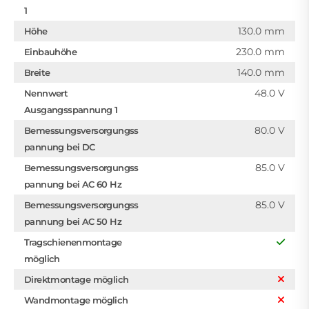
1
130.0 mm
Höhe
230.0 mm
Einbauhöhe
140.0 mm
Breite
48.0 V
Nennwert
Ausgangsspannung 1
80.0 V
Bemessungsversorgungss
pannung bei DC
85.0 V
Bemessungsversorgungss
pannung bei AC 60 Hz
85.0 V
Bemessungsversorgungss
pannung bei AC 50 Hz
Tragschienenmontage
möglich
Direktmontage möglich
Wandmontage möglich