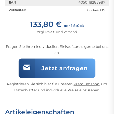
4050118285987
EAN
85044095
Zolltarif-Nr.
133,80 €
per 1 Stück
zzgl. MwSt. und Versand
Fragen Sie Ihren individuellen Einkaufspreis gerne bei uns
an.
Jetzt anfragen
Registrieren Sie sich hier für unseren
Premiumshop
, um
Datenblätter und individuelle Preise einzusehen.
Artikeleigenschaften