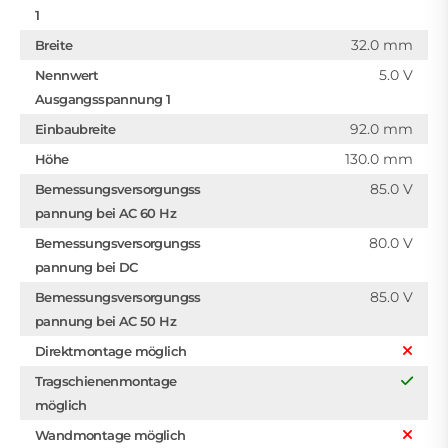
1
32.0 mm
Breite
5.0 V
Nennwert
Ausgangsspannung 1
92.0 mm
Einbaubreite
130.0 mm
Höhe
85.0 V
Bemessungsversorgungss
pannung bei AC 60 Hz
80.0 V
Bemessungsversorgungss
pannung bei DC
85.0 V
Bemessungsversorgungss
pannung bei AC 50 Hz
Direktmontage möglich
Tragschienenmontage
möglich
Wandmontage möglich