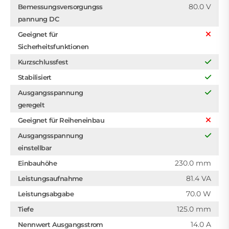
80.0 V
Bemessungsversorgungss
pannung DC
Geeignet für
Sicherheitsfunktionen
Kurzschlussfest
Stabilisiert
Ausgangsspannung
geregelt
Geeignet für Reiheneinbau
Ausgangsspannung
einstellbar
230.0 mm
Einbauhöhe
81.4 VA
Leistungsaufnahme
70.0 W
Leistungsabgabe
125.0 mm
Tiefe
14.0 A
Nennwert Ausgangsstrom