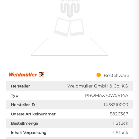
Bestellware
Weidmüller GmbH & Co. KG
Hersteller
PROMAX70W5V14A
Typ
1478210000
Hersteller ID
5826367
Unsere Artikelnummer
1 Stück
Bestellmenge
1 Stück
Inhalt Verpackung