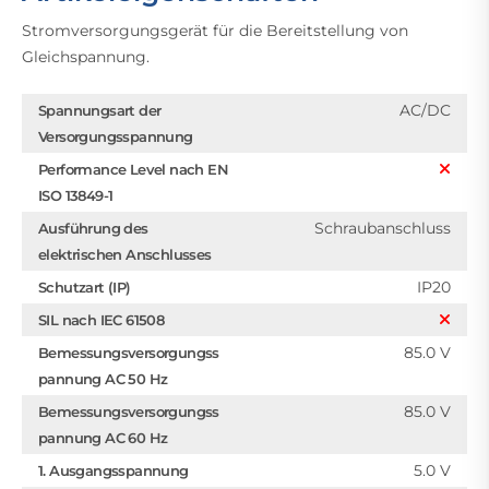
Stromversorgungsgerät für die Bereitstellung von
Gleichspannung.
AC/DC
Spannungsart der
Versorgungsspannung
Performance Level nach EN
ISO 13849-1
Schraubanschluss
Ausführung des
elektrischen Anschlusses
IP20
Schutzart (IP)
SIL nach IEC 61508
85.0 V
Bemessungsversorgungss
pannung AC 50 Hz
85.0 V
Bemessungsversorgungss
pannung AC 60 Hz
5.0 V
1. Ausgangsspannung