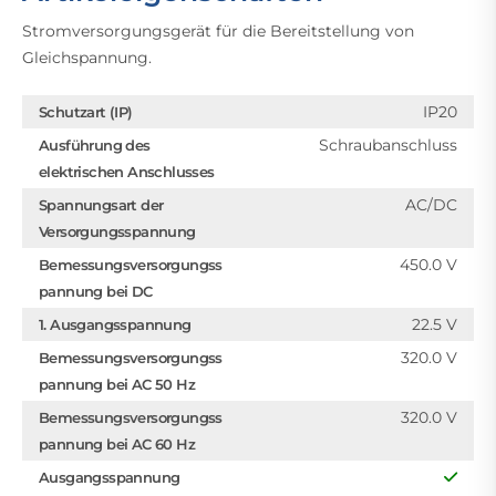
Stromversorgungsgerät für die Bereitstellung von
Gleichspannung.
IP20
Schutzart (IP)
Schraubanschluss
Ausführung des
elektrischen Anschlusses
AC/DC
Spannungsart der
Versorgungsspannung
450.0 V
Bemessungsversorgungss
pannung bei DC
22.5 V
1. Ausgangsspannung
320.0 V
Bemessungsversorgungss
pannung bei AC 50 Hz
320.0 V
Bemessungsversorgungss
pannung bei AC 60 Hz
Ausgangsspannung