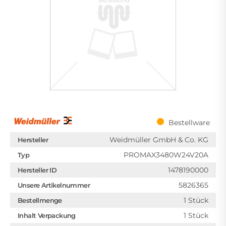
Bestellware
Weidmüller GmbH & Co. KG
Hersteller
PROMAX3480W24V20A
Typ
1478190000
Hersteller ID
5826365
Unsere Artikelnummer
1 Stück
Bestellmenge
1 Stück
Inhalt Verpackung