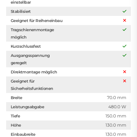
einstellbar
Stabilisiert
Geeignet für Reiheneinbau
Tragschienenmontage
möglich
Kurzschlussfest
Ausgangsspannung
geregelt
Direktmontage möglich
Geeignet für
Sicherheitsfunktionen
70.0 mm
Breite
480.0 W
Leistungsabgabe
150.0 mm
Tiefe
130.0 mm
Höhe
130.0 mm
Einbaubreite