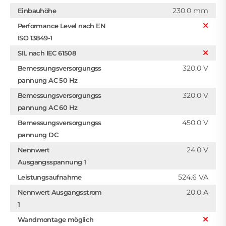
230.0 mm
Einbauhöhe
Performance Level nach EN
ISO 13849-1
SIL nach IEC 61508
320.0 V
Bemessungsversorgungss
pannung AC 50 Hz
320.0 V
Bemessungsversorgungss
pannung AC 60 Hz
450.0 V
Bemessungsversorgungss
pannung DC
24.0 V
Nennwert
Ausgangsspannung 1
524.6 VA
Leistungsaufnahme
20.0 A
Nennwert Ausgangsstrom
1
Wandmontage möglich