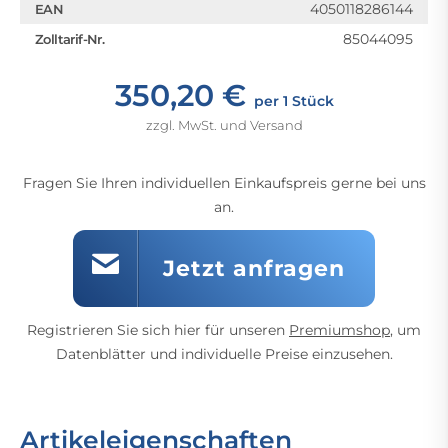
4050118286144
EAN
85044095
Zolltarif-Nr.
350,20 €
per 1 Stück
zzgl. MwSt. und Versand
Fragen Sie Ihren individuellen Einkaufspreis gerne bei uns
an.
Jetzt anfragen
Registrieren Sie sich hier für unseren
Premiumshop
, um
Datenblätter und individuelle Preise einzusehen.
Artikeleigenschaften