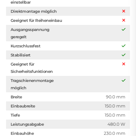
einstellbar
Direktmontage möglich
Geeignet für Reiheneinbau
Ausgangsspannung
geregelt
Kurzschlussfest
Stabilisiert
Geeignet für
Sicherheitsfunktionen
Tragschienenmontage
möglich
90.0 mm
Breite
150.0 mm
Einbaubreite
150.0 mm
Tiefe
480.0 W
Leistungsabgabe
230.0 mm
Einbauhöhe