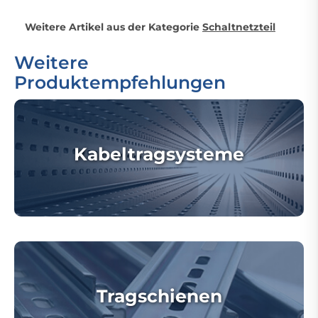
Weitere Artikel aus der Kategorie
Schaltnetzteil
Weitere
Produktempfehlungen
Kabeltragsysteme
Tragschienen