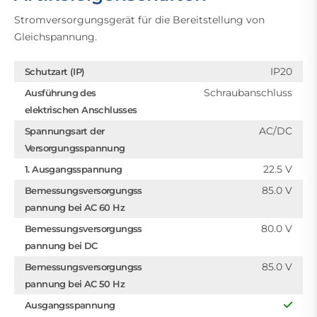
Stromversorgungsgerät für die Bereitstellung von
Gleichspannung.
IP20
Schutzart (IP)
Schraubanschluss
Ausführung des
elektrischen Anschlusses
AC/DC
Spannungsart der
Versorgungsspannung
22.5 V
1. Ausgangsspannung
85.0 V
Bemessungsversorgungss
pannung bei AC 60 Hz
80.0 V
Bemessungsversorgungss
pannung bei DC
85.0 V
Bemessungsversorgungss
pannung bei AC 50 Hz
Ausgangsspannung