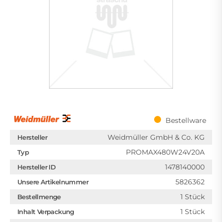
Bestellware
Weidmüller GmbH & Co. KG
Hersteller
PROMAX480W24V20A
Typ
1478140000
Hersteller ID
5826362
Unsere Artikelnummer
1 Stück
Bestellmenge
1 Stück
Inhalt Verpackung