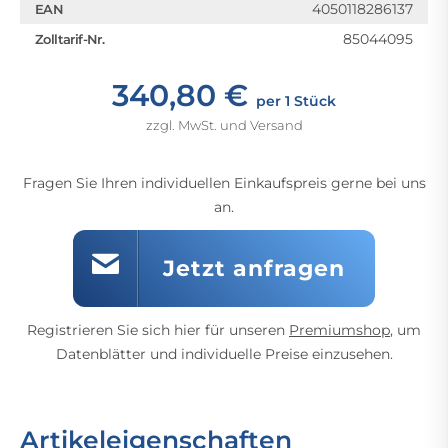
4050118286137
EAN
85044095
Zolltarif-Nr.
340,80 €
per 1 Stück
zzgl. MwSt. und Versand
Fragen Sie Ihren individuellen Einkaufspreis gerne bei uns
an.
Jetzt anfragen
Registrieren Sie sich hier für unseren
Premiumshop
, um
Datenblätter und individuelle Preise einzusehen.
Artikeleigenschaften