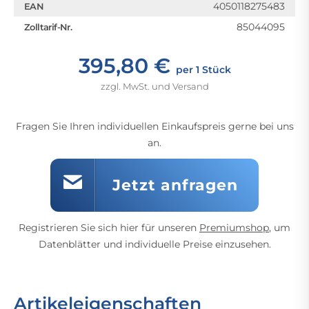
4050118275483
EAN
85044095
Zolltarif-Nr.
395,80 €
per 1 Stück
zzgl. MwSt. und Versand
Fragen Sie Ihren individuellen Einkaufspreis gerne bei uns
an.
Jetzt anfragen
Registrieren Sie sich hier für unseren
Premiumshop
, um
Datenblätter und individuelle Preise einzusehen.
Artikeleigenschaften