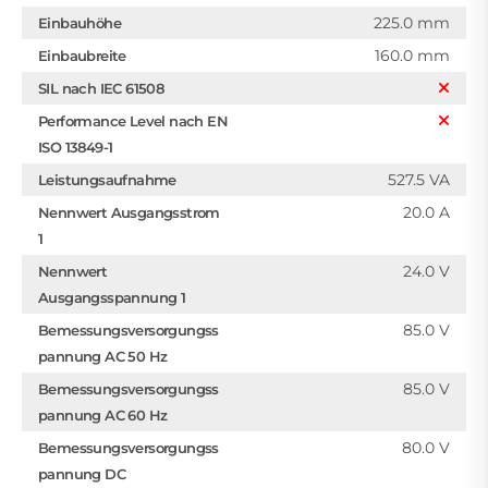
225.0 mm
Einbauhöhe
160.0 mm
Einbaubreite
SIL nach IEC 61508
Performance Level nach EN
ISO 13849-1
527.5 VA
Leistungsaufnahme
20.0 A
Nennwert Ausgangsstrom
1
24.0 V
Nennwert
Ausgangsspannung 1
85.0 V
Bemessungsversorgungss
pannung AC 50 Hz
85.0 V
Bemessungsversorgungss
pannung AC 60 Hz
80.0 V
Bemessungsversorgungss
pannung DC