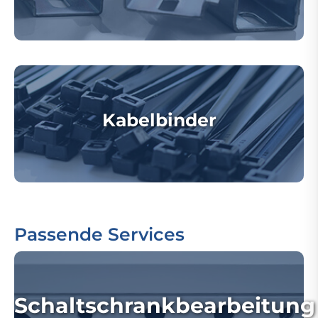
Kabelbinder
Passende Services
Schaltschrankbearbeitung