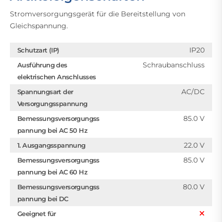
Stromversorgungsgerät für die Bereitstellung von
Gleichspannung.
IP20
Schutzart (IP)
Schraubanschluss
Ausführung des
elektrischen Anschlusses
AC/DC
Spannungsart der
Versorgungsspannung
85.0 V
Bemessungsversorgungss
pannung bei AC 50 Hz
22.0 V
1. Ausgangsspannung
85.0 V
Bemessungsversorgungss
pannung bei AC 60 Hz
80.0 V
Bemessungsversorgungss
pannung bei DC
Geeignet für