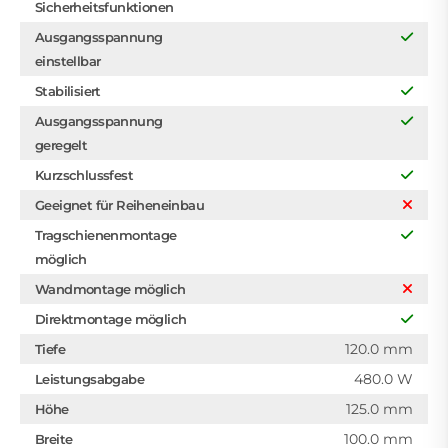
Sicherheitsfunktionen
Ausgangsspannung
einstellbar
Stabilisiert
Ausgangsspannung
geregelt
Kurzschlussfest
Geeignet für Reiheneinbau
Tragschienenmontage
möglich
Wandmontage möglich
Direktmontage möglich
120.0 mm
Tiefe
480.0 W
Leistungsabgabe
125.0 mm
Höhe
100.0 mm
Breite