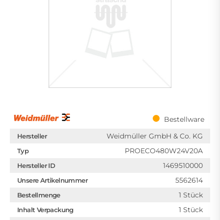
Bestellware
Weidmüller GmbH & Co. KG
Hersteller
PROECO480W24V20A
Typ
1469510000
Hersteller ID
5562614
Unsere Artikelnummer
1 Stück
Bestellmenge
1 Stück
Inhalt Verpackung