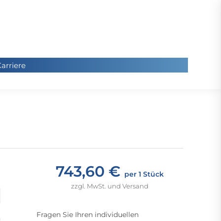
arriere
arriere
Sie
befinde
sich hier
743,60 €
per 1 Stück
zzgl. MwSt. und Versand
Fragen Sie Ihren individuellen