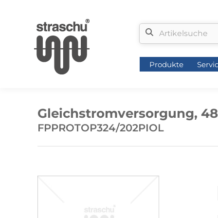
Produkte
Servi
Produkte
Servi
Gleichstromversorgung, 4
FPPROTOP324/202PIOL