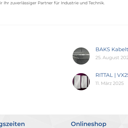
 Ihr zuverlässiger Partner für Industrie und Technik.
BAKS Kabel
25. August 20
RITTAL | VX
11. März 2025
gszeiten
Onlineshop