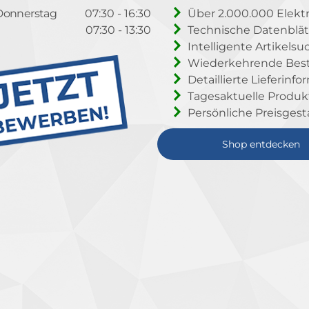
Donnerstag
07:30 - 16:30
Über 2.000.000 Elektr
07:30 - 13:30
Technische Datenblät
Intelligente Artikelsu
Wiederkehrende Beste
Detaillierte Lieferinf
Tagesaktuelle Produ
Persönliche Preisgest
Shop entdecken