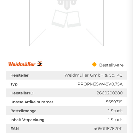
Bestellware
Weidmüller GmbH & Co. KG
Hersteller
PROPM35W48V0.75A
Typ
2660200280
Hersteller ID
5659319
Unsere Artikelnummer
1 Stück
Bestellmenge
1 Stück
Inhalt Verpackung
4050118782011
EAN