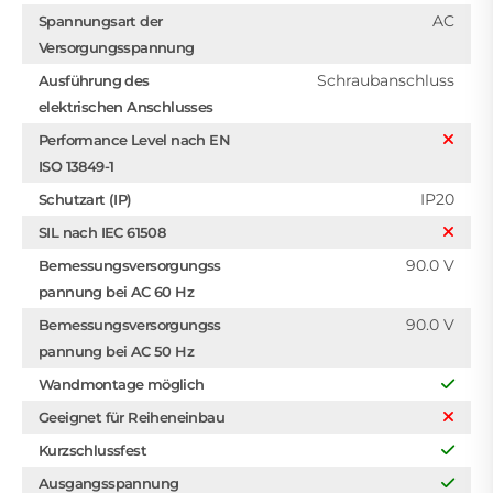
AC
Spannungsart der
Versorgungsspannung
Schraubanschluss
Ausführung des
elektrischen Anschlusses
Performance Level nach EN
ISO 13849-1
IP20
Schutzart (IP)
SIL nach IEC 61508
90.0 V
Bemessungsversorgungss
pannung bei AC 60 Hz
90.0 V
Bemessungsversorgungss
pannung bei AC 50 Hz
Wandmontage möglich
Geeignet für Reiheneinbau
Kurzschlussfest
Ausgangsspannung