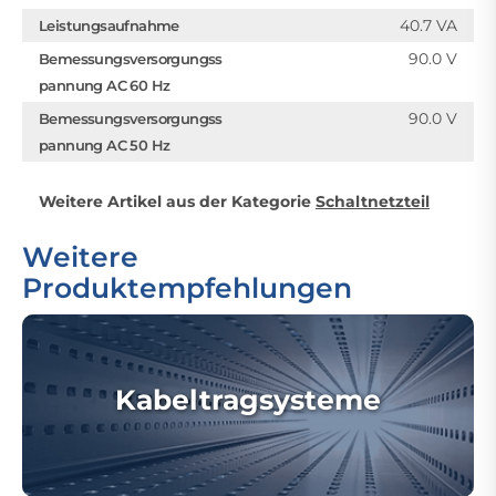
40.7 VA
Leistungsaufnahme
90.0 V
Bemessungsversorgungss
pannung AC 60 Hz
90.0 V
Bemessungsversorgungss
pannung AC 50 Hz
Weitere Artikel aus der Kategorie
Schaltnetzteil
Weitere
Produktempfehlungen
Kabeltragsysteme