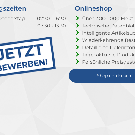
gszeiten
Onlineshop
Donnerstag
07:30 - 16:30
Über 2.000.000 Elektr
07:30 - 13:30
Technische Datenblät
Intelligente Artikelsu
Wiederkehrende Beste
Detaillierte Lieferinf
Tagesaktuelle Produ
Persönliche Preisgest
Shop entdecken