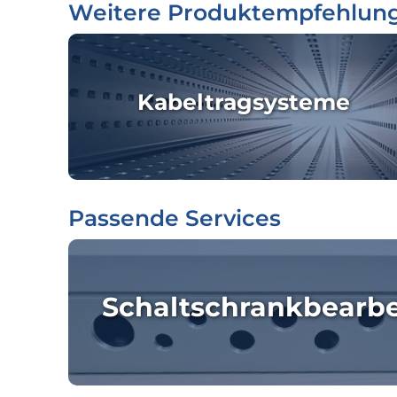
Weitere Produktempfehlun
Kabeltragsysteme
Passende Services
Schaltschrankbearb