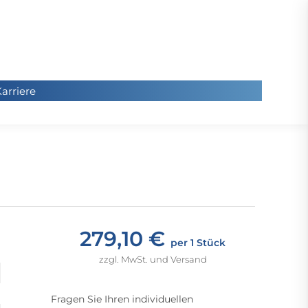
arriere
arriere
Sie
befinde
sich hier
279,10 €
per 1 Stück
zzgl. MwSt. und Versand
Fragen Sie Ihren individuellen