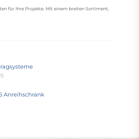
ten für Ihre Projekte. Mit einem breiten Sortiment,
tragsysteme
25
25 Anreihschrank