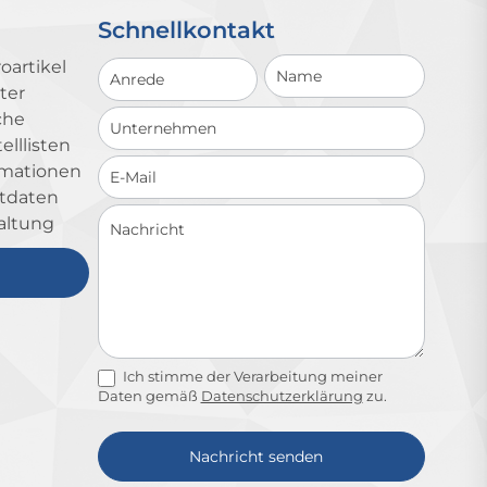
Schnellkontakt
Schnellkontakt
oartikel
ter
che
lllisten
ormationen
ktdaten
altung
Ich stimme der Verarbeitung meiner
Daten gemäß
Datenschutzerklärung
zu.
Nachricht senden