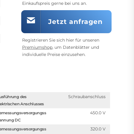
Einkaufspreis gerne bei uns an.
Jetzt anfragen
Registrieren Sie sich hier für unseren
Premiumshop
, um Datenblätter und
individuelle Preise einzusehen.
Schraubanschluss
usführung des
lektrischen Anschlusses
450.0 V
emessungsversorgungss
annung DC
320.0 V
emessungsversorgungss