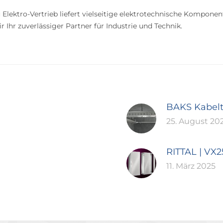
 Elektro-Vertrieb liefert vielseitige elektrotechnische Komponen
 Ihr zuverlässiger Partner für Industrie und Technik.
BAKS Kabel
25. August 20
RITTAL | VX
11. März 2025