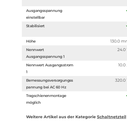
Ausgangsspannung
einstellbar
Stabilisiert
130.0 
Höhe
24.0
Nennwert
Ausgangsspannung 1
10.0
Nennwert Ausgangsstrom
1
320.0
Bemessungsversorgungss
pannung bei AC 60 Hz
Tragschienenmontage
möglich
Weitere Artikel aus der Kategorie
Schaltnetzteil