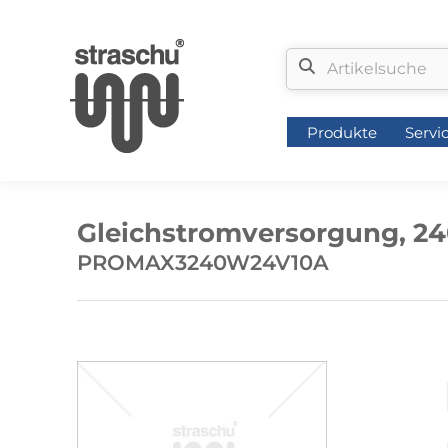
Produkte
Servi
Produkte
Servi
Gleichstromversorgung, 24
PROMAX3240W24V10A