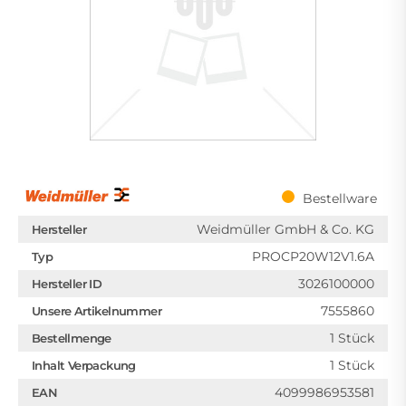
Bestellware
Weidmüller GmbH & Co. KG
Hersteller
PROCP20W12V1.6A
Typ
3026100000
Hersteller ID
7555860
Unsere Artikelnummer
1 Stück
Bestellmenge
1 Stück
Inhalt Verpackung
4099986953581
EAN