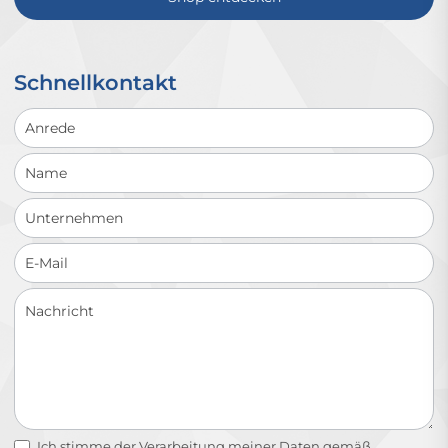
Schnellkontakt
Schnellkontakt
Ich stimme der Verarbeitung meiner Daten gemäß