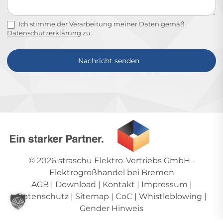
Ich stimme der Verarbeitung meiner Daten gemäß
Datenschutzerklärung
zu.
Nachricht senden
Alternative:
© 2026
straschu Elektro-Vertriebs GmbH
-
Elektrogroßhandel bei Bremen
AGB
|
Download
|
Kontakt
|
Impressum
|
Datenschutz
|
Sitemap
|
CoC
|
Whistleblowing
|
Gender Hinweis