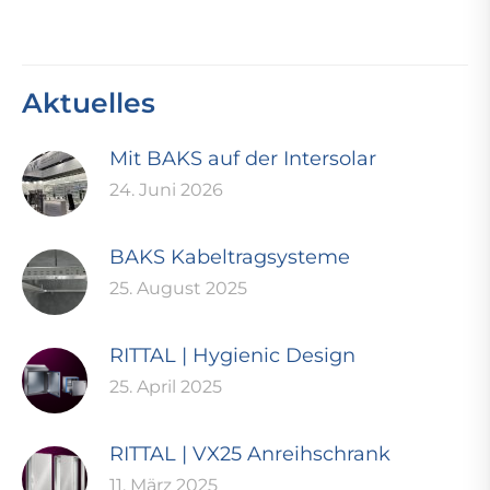
Aktuelles
Mit BAKS auf der Intersolar
24. Juni 2026
BAKS Kabeltragsysteme
25. August 2025
RITTAL | Hygienic Design
25. April 2025
RITTAL | VX25 Anreihschrank
11. März 2025