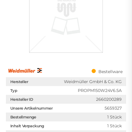
Bestellware
Weidmüller GmbH & Co. KG
Hersteller
PROPM150W24V6.5A
Typ
2660200289
Hersteller ID
5659327
Unsere Artikelnummer
1 Stück
Bestellmenge
1 Stück
Inhalt Verpackung