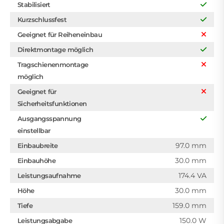
Stabilisiert
Kurzschlussfest
Geeignet für Reiheneinbau
Direktmontage möglich
Tragschienenmontage
möglich
Geeignet für
Sicherheitsfunktionen
Ausgangsspannung
einstellbar
97.0 mm
Einbaubreite
30.0 mm
Einbauhöhe
174.4 VA
Leistungsaufnahme
30.0 mm
Höhe
159.0 mm
Tiefe
150.0 W
Leistungsabgabe