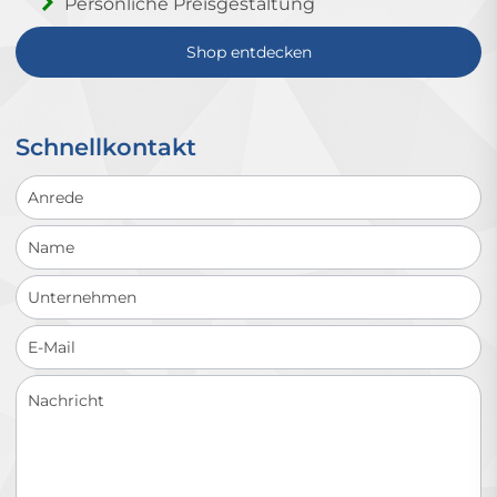
Persönliche Preisgestaltung
Shop entdecken
Schnellkontakt
Schnellkontakt