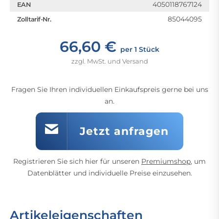
4050118767124
EAN
85044095
Zolltarif-Nr.
66,60 €
per 1 Stück
zzgl. MwSt. und Versand
Fragen Sie Ihren individuellen Einkaufspreis gerne bei uns
an.
Jetzt anfragen
Registrieren Sie sich hier für unseren
Premiumshop
, um
Datenblätter und individuelle Preise einzusehen.
Artikeleigenschaften