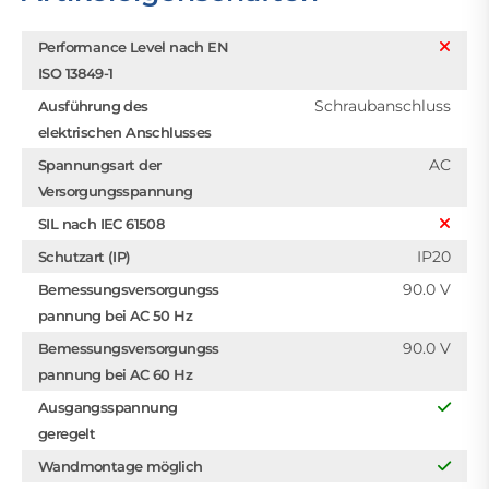
Performance Level nach EN
ISO 13849-1
Schraubanschluss
Ausführung des
elektrischen Anschlusses
AC
Spannungsart der
Versorgungsspannung
SIL nach IEC 61508
IP20
Schutzart (IP)
90.0 V
Bemessungsversorgungss
pannung bei AC 50 Hz
90.0 V
Bemessungsversorgungss
pannung bei AC 60 Hz
Ausgangsspannung
geregelt
Wandmontage möglich