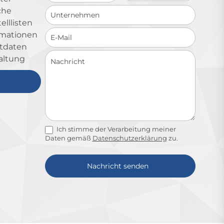
che
lllisten
ormationen
ktdaten
altung
Ich stimme der Verarbeitung meiner
Daten gemäß
Datenschutzerklärung
zu.
Nachricht senden
Alternative: