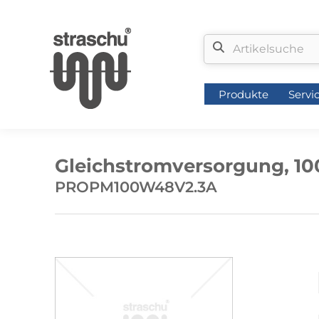
Produkte
Servi
Produkte
Servi
Gleichstromversorgung, 1
PROPM100W48V2.3A