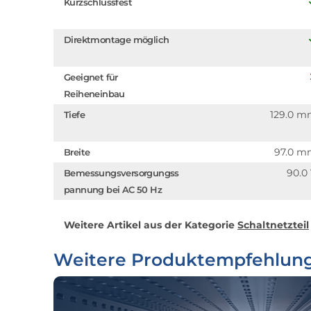
Kurzschlussfest
Direktmontage möglich
Geeignet für
Reiheneinbau
129.0 
Tiefe
97.0 
Breite
90.0
Bemessungsversorgungss
pannung bei AC 50 Hz
Weitere Artikel aus der Kategorie
Schaltnetzteil
Weitere Produktempfehlun