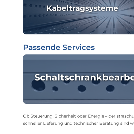
Kabeltragsysteme
Passende Services
Schaltschrankbearb
Ob Steuerung, Sicherheit oder Energie – der straschu
schneller Lieferung und technischer Beratung sind wir