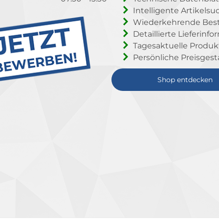
Intelligente Artikelsu
Wiederkehrende Beste
Detaillierte Lieferinf
Tagesaktuelle Produ
Persönliche Preisgest
Shop entdecken