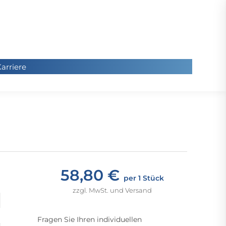
arriere
arriere
Sie
befinde
sich hier
58,80 €
per 1 Stück
zzgl. MwSt. und Versand
Fragen Sie Ihren individuellen