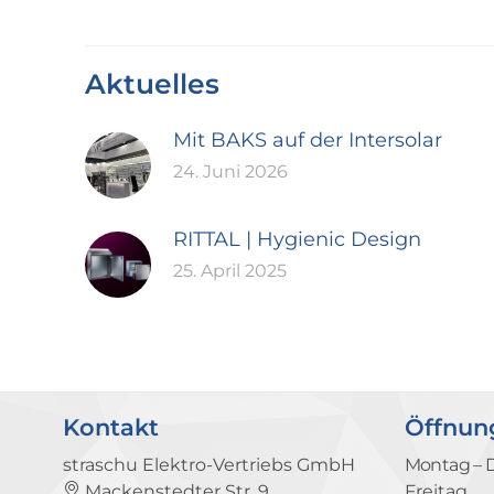
Aktuelles
Mit BAKS auf der Intersolar
24. Juni 2026
RITTAL | Hygienic Design
25. April 2025
Kontakt
Öffnun
straschu Elektro-Vertriebs GmbH
Montag – 
Mackenstedter Str. 9
Freitag