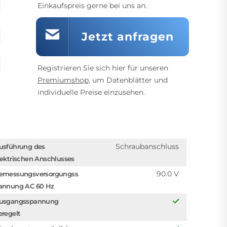
Einkaufspreis gerne bei uns an.
Jetzt anfragen
Registrieren Sie sich hier für unseren
Premiumshop
, um Datenblätter und
individuelle Preise einzusehen.
Schraubanschluss
usführung des
lektrischen Anschlusses
90.0 V
emessungsversorgungss
annung AC 60 Hz
usgangsspannung
eregelt