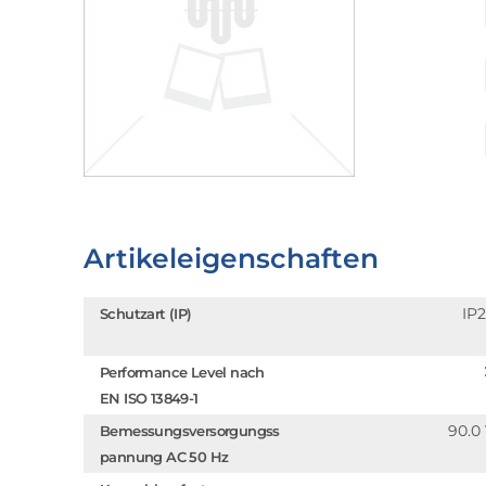
Artikeleigenschaften
IP
Schutzart (IP)
Performance Level nach
EN ISO 13849-1
90.0
Bemessungsversorgungss
pannung AC 50 Hz