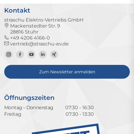
Kontakt
straschu Elektro-Vertriebs GmbH
Mackenstedter Str. 9
28816 Stuhr
+49 4206 4166-0
vertrieb@straschu-ev.de
Zum
Zur
Zum
Zum
Zum
Instagram-
Facebook-
YouTube-
LinkedIn-
Xing-
Zum Newsletter anmelden
Profil
Seite
Kanal
Profil
Profil
Öffnungszeiten
Montag – Donnerstag
07:30 - 16:30
Freitag
07:30 - 13:30