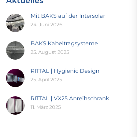
Aktuelles
Mit BAKS auf der Intersolar
24. Juni 2026
BAKS Kabeltragsysteme
25. August 2025
RITTAL | Hygienic Design
25. April 2025
RITTAL | VX25 Anreihschrank
11. März 2025