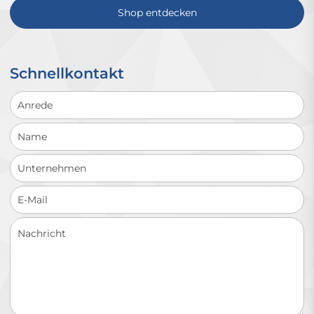
Shop entdecken
Schnellkontakt
Schnellkontakt