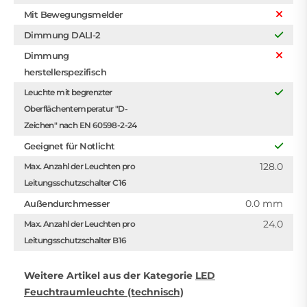
Mit Bewegungsmelder
Dimmung DALI-2
Dimmung
herstellerspezifisch
Leuchte mit begrenzter
Oberflächentemperatur "D-
Zeichen" nach EN 60598-2-24
Geeignet für Notlicht
128.0
Max. Anzahl der Leuchten pro
Leitungsschutzschalter C16
0.0 mm
Außendurchmesser
24.0
Max. Anzahl der Leuchten pro
Leitungsschutzschalter B16
Weitere Artikel aus der Kategorie
LED
Feuchtraumleuchte (technisch)