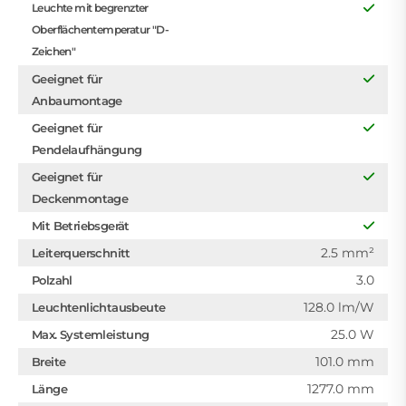
Leuchte mit begrenzter
Oberflächentemperatur "D-
Zeichen"
Geeignet für
Anbaumontage
Geeignet für
Pendelaufhängung
Geeignet für
Deckenmontage
Mit Betriebsgerät
2.5 mm²
Leiterquerschnitt
3.0
Polzahl
128.0 lm/W
Leuchtenlichtausbeute
25.0 W
Max. Systemleistung
101.0 mm
Breite
1277.0 mm
Länge