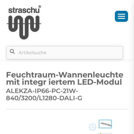
Si
b
Feuchtraum-Wannenleuchte
si
mit integr iertem LED-Modul
ALEKZA-IP66-PC-21W-
840/3200/L1280-DALI-G