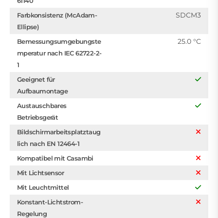
61140
SDCM3
Farbkonsistenz (McAdam-
Ellipse)
25.0 °C
Bemessungsumgebungste
mperatur nach IEC 62722-2-
1
Geeignet für
Aufbaumontage
Austauschbares
Betriebsgerät
Bildschirmarbeitsplatztaug
lich nach EN 12464-1
Kompatibel mit Casambi
Mit Lichtsensor
Mit Leuchtmittel
Konstant-Lichtstrom-
Regelung