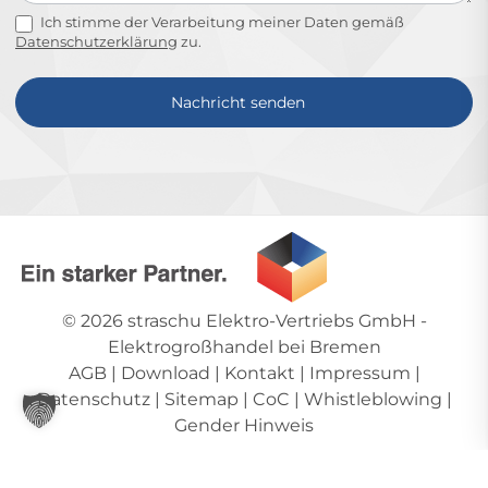
Ich stimme der Verarbeitung meiner Daten gemäß
Datenschutzerklärung
zu.
Nachricht senden
Alternative:
© 2026
straschu Elektro-Vertriebs GmbH
-
Elektrogroßhandel bei Bremen
AGB
|
Download
|
Kontakt
|
Impressum
|
Datenschutz
|
Sitemap
|
CoC
|
Whistleblowing
|
Gender Hinweis