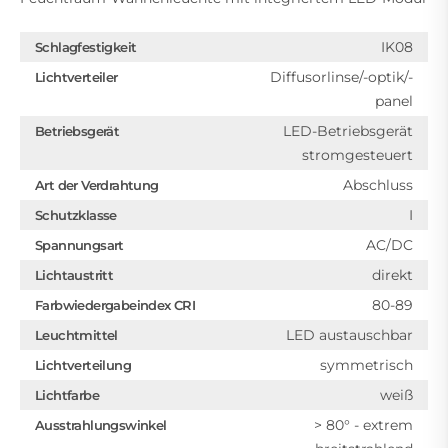
IK08
Schlagfestigkeit
Diffusorlinse/-optik/-
Lichtverteiler
panel
LED-Betriebsgerät
Betriebsgerät
stromgesteuert
Abschluss
Art der Verdrahtung
I
Schutzklasse
AC/DC
Spannungsart
direkt
Lichtaustritt
80-89
Farbwiedergabeindex CRI
LED austauschbar
Leuchtmittel
symmetrisch
Lichtverteilung
weiß
Lichtfarbe
> 80° - extrem
Ausstrahlungswinkel