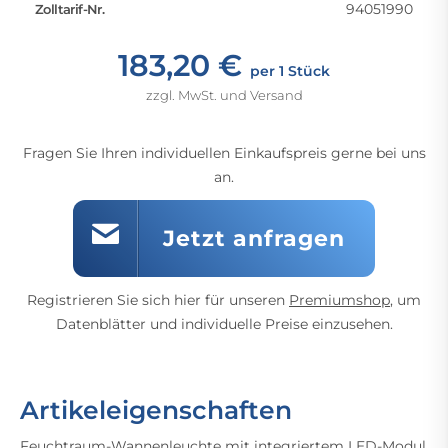
94051990
Zolltarif-Nr.
183,20 €
per 1 Stück
zzgl. MwSt. und Versand
Fragen Sie Ihren individuellen Einkaufspreis gerne bei uns
an.
Jetzt anfragen
Registrieren Sie sich hier für unseren
Premiumshop
, um
Datenblätter und individuelle Preise einzusehen.
Artikeleigenschaften
Feuchtraum-Wannenleuchte mit integriertem LED-Modul