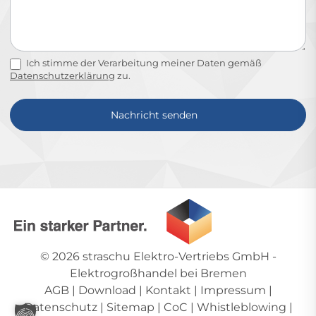
Ich stimme der Verarbeitung meiner Daten gemäß
Datenschutzerklärung
zu.
Nachricht senden
Alternative:
© 2026
straschu Elektro-Vertriebs GmbH
-
Elektrogroßhandel bei Bremen
AGB
|
Download
|
Kontakt
|
Impressum
|
Datenschutz
|
Sitemap
|
CoC
|
Whistleblowing
|