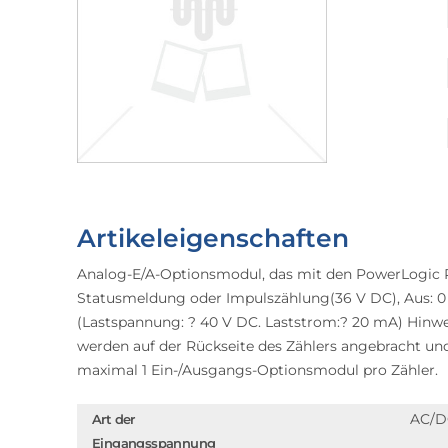
Artikeleigenschaften
Analog-E/A-Optionsmodul, das mit den PowerLogic PM
Statusmeldung oder Impulszählung(36 V DC), Aus: 0 -
(Lastspannung: ? 40 V DC. Laststrom:? 20 mA) Hinwe
werden auf der Rückseite des Zählers angebracht u
maximal 1 Ein-/Ausgangs-Optionsmodul pro Zähler.
AC/D
Art der
Eingangsspannung