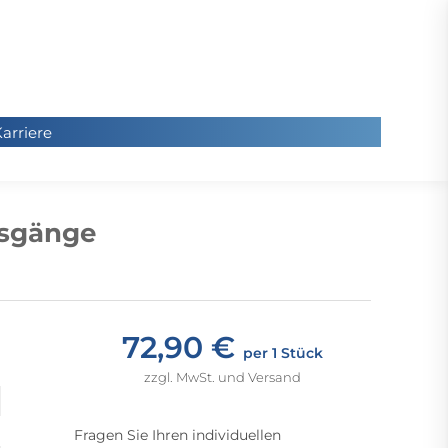
arriere
arriere
Sie
befinde
usgänge
sich hier
72,90 €
per 1 Stück
zzgl. MwSt. und Versand
Fragen Sie Ihren individuellen