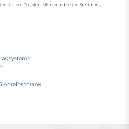
ten für Ihre Projekte. Mit einem breiten Sortiment,
tragsysteme
25
25 Anreihschrank