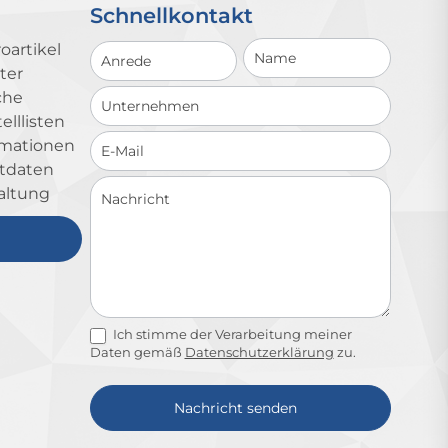
Schnellkontakt
Schnellkontakt
oartikel
ter
che
lllisten
ormationen
ktdaten
altung
Ich stimme der Verarbeitung meiner
Daten gemäß
Datenschutzerklärung
zu.
Nachricht senden