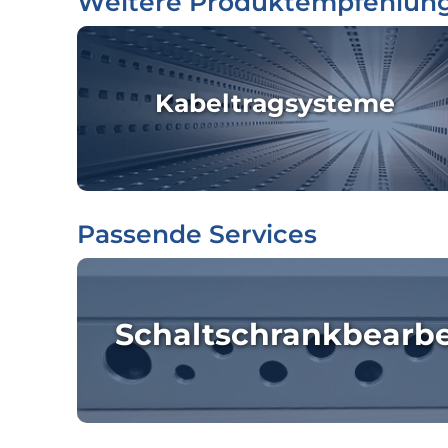
Weitere Produktempfehlun
Kabeltragsysteme
Passende Services
Schaltschrankbearb