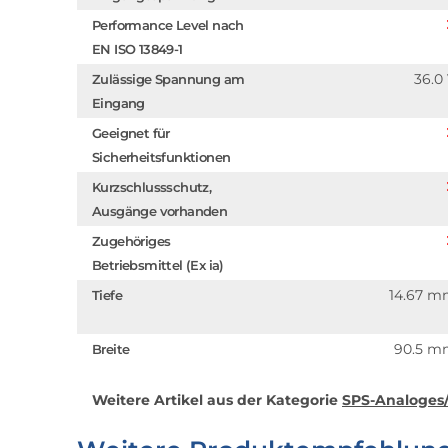
Performance Level nach
EN ISO 13849-1
36.0
Zulässige Spannung am
Eingang
Geeignet für
Sicherheitsfunktionen
Kurzschlussschutz,
Ausgänge vorhanden
Zugehöriges
Betriebsmittel (Ex ia)
14.67 
Tiefe
90.5 
Breite
Weitere Artikel aus der Kategorie
SPS-Analoges/