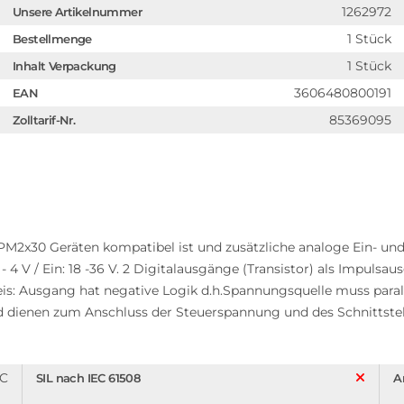
1262972
Unsere Artikelnummer
1 Stück
Bestellmenge
1 Stück
Inhalt Verpackung
3606480800191
EAN
85369095
Zolltarif-Nr.
2x30 Geräten kompatibel ist und zusätzliche analoge Ein- und 
 4 V / Ein: 18 -36 V. 2 Digitalausgänge (Transistor) als Impuls
is: Ausgang hat negative Logik d.h.Spannungsquelle muss paral
nd dienen zum Anschluss der Steuerspannung und des Schnittste
C
SIL nach IEC 61508
A