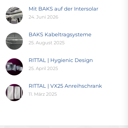
Mit BAKS auf der Intersolar
24. Juni 2026
BAKS Kabeltragsysteme
25. August 2025
RITTAL | Hygienic Design
25. April 2025
RITTAL | VX25 Anreihschrank
11. März 2025