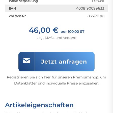
1 Stück
Inhalt Verpackung
4008190099633
EAN
85369010
Zolltarif-Nr.
46,00 €
per 100,00 ST
zzgl. MwSt. und Versand
Jetzt anfragen
Registrieren Sie sich hier für unseren
Premiumshop
, um
Datenblätter und individuelle Preise einzusehen.
Artikeleigenschaften