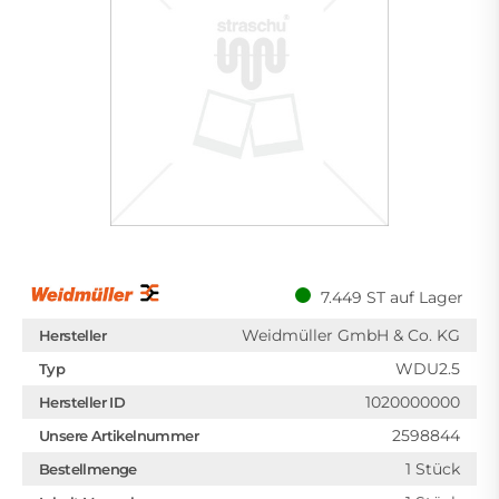
7.449 ST auf Lager
Weidmüller GmbH & Co. KG
Hersteller
WDU2.5
Typ
1020000000
Hersteller ID
2598844
Unsere Artikelnummer
1 Stück
Bestellmenge