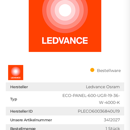
Bestellware
Ledvance Osram
Hersteller
ECO-PANEL-600-UGR-19-36-
Typ
W-4000-K
PLECO60036840U19
Hersteller ID
3412027
Unsere Artikelnummer
1 Stück
Bestellmenge