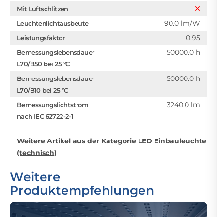
Mit Luftschlitzen
90.0 lm/W
Leuchtenlichtausbeute
0.95
Leistungsfaktor
50000.0 h
Bemessungslebensdauer
L70/B50 bei 25 °C
50000.0 h
Bemessungslebensdauer
L70/B10 bei 25 °C
3240.0 lm
Bemessungslichtstrom
nach IEC 62722-2-1
Weitere Artikel aus der Kategorie
LED Einbauleuchte
(technisch)
Weitere
Produktempfehlungen