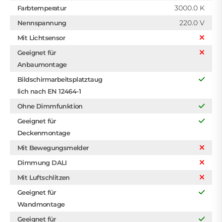
3000.0 K
Farbtemperatur
220.0 V
Nennspannung
Mit Lichtsensor
Geeignet für
Anbaumontage
Bildschirmarbeitsplatztaug
lich nach EN 12464-1
Ohne Dimmfunktion
Geeignet für
Deckenmontage
Mit Bewegungsmelder
Dimmung DALI
Mit Luftschlitzen
Geeignet für
Wandmontage
Geeignet für