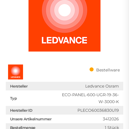
Bestellware
Ledvance Osram
Hersteller
ECO-PANEL-600-UGR-19-36-
Typ
W-3000-K
PLECO60036830U19
Hersteller ID
3412026
Unsere Artikelnummer
1 Stück
Bestellmenge