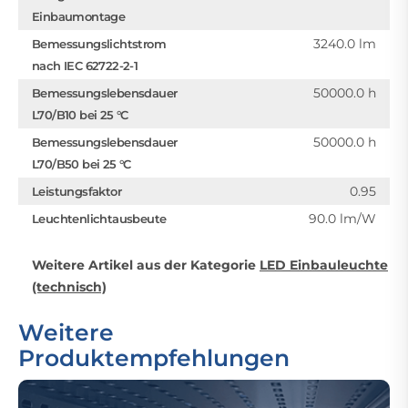
Einbaumontage
3240.0 lm
Bemessungslichtstrom
nach IEC 62722-2-1
50000.0 h
Bemessungslebensdauer
L70/B10 bei 25 °C
50000.0 h
Bemessungslebensdauer
L70/B50 bei 25 °C
0.95
Leistungsfaktor
90.0 lm/W
Leuchtenlichtausbeute
Weitere Artikel aus der Kategorie
LED Einbauleuchte
(technisch)
Weitere
Produktempfehlungen