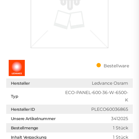
Bestellware
Ledvance Osram
Hersteller
ECO-PANEL-600-36-W-6500-
Typ
K
PLECO60036865
Hersteller ID
3412025
Unsere Artikelnummer
1 Stück
Bestellmenge
1 Stück
Inhalt Verpackung