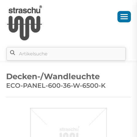
Si
b
Decken-/Wandleuchte
si
ECO-PANEL-600-36-W-6500-K