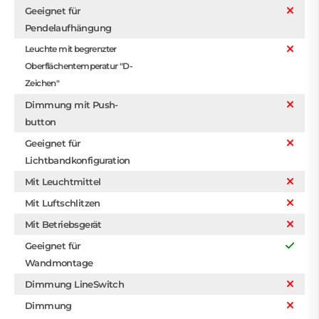
Geeignet für
Pendelaufhängung
Leuchte mit begrenzter
Oberflächentemperatur "D-
Zeichen"
Dimmung mit Push-
button
Geeignet für
Lichtbandkonfiguration
Mit Leuchtmittel
Mit Luftschlitzen
Mit Betriebsgerät
Geeignet für
Wandmontage
Dimmung LineSwitch
Dimmung