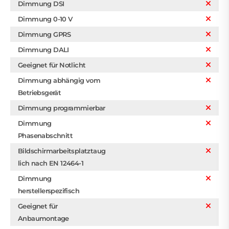
Dimmung DSI
Dimmung 0-10 V
Dimmung GPRS
Dimmung DALI
Geeignet für Notlicht
Dimmung abhängig vom
Betriebsgerät
Dimmung programmierbar
Dimmung
Phasenabschnitt
Bildschirmarbeitsplatztaug
lich nach EN 12464-1
Dimmung
herstellerspezifisch
Geeignet für
Anbaumontage