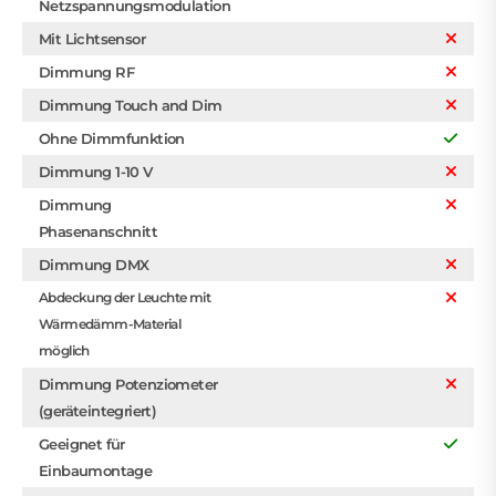
Netzspannungsmodulation
Mit Lichtsensor
Dimmung RF
Dimmung Touch and Dim
Ohne Dimmfunktion
Dimmung 1-10 V
Dimmung
Phasenanschnitt
Dimmung DMX
Abdeckung der Leuchte mit
Wärmedämm-Material
möglich
Dimmung Potenziometer
(geräteintegriert)
Geeignet für
Einbaumontage