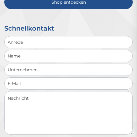
Shop entdecken
Schnellkontakt
Schnellkontakt