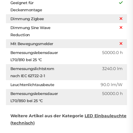
Geeignet für
Deckenmontage
Dimmung Zigbee
Dimmung Sine Wave
Reduction
Mit Bewegungsmelder
50000.0 h
Bemessungslebensdauer
L70/B10 bei 25 °C
3240.0 lm
Bemessungslichtstrom
nach IEC 62722-2-1
90.0 lm/W
Leuchtenlichtausbeute
50000.0 h
Bemessungslebensdauer
L70/B50 bei 25 °C
Weitere Artikel aus der Kategorie
LED Einbauleuchte
(technisch)