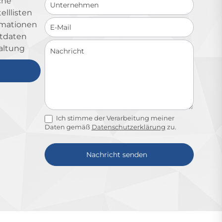
che
lllisten
ormationen
ktdaten
altung
Ich stimme der Verarbeitung meiner
Daten gemäß
Datenschutzerklärung
zu.
Nachricht senden
Alternative: