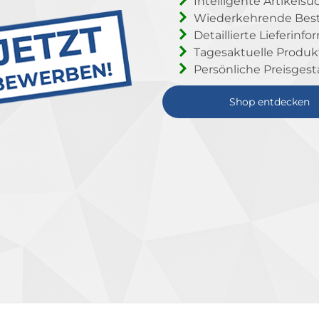
Intelligente Artikelsu
Wiederkehrende Beste
Detaillierte Lieferinf
Tagesaktuelle Produ
Persönliche Preisgest
Shop entdecken