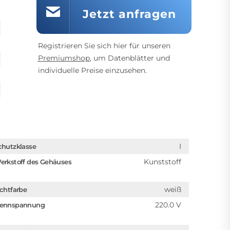
Jetzt anfragen
Registrieren Sie sich hier für unseren
Premiumshop
, um Datenblätter und
individuelle Preise einzusehen.
I
chutzklasse
Kunststoff
erkstoff des Gehäuses
weiß
ichtfarbe
220.0 V
ennspannung