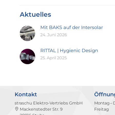
Aktuelles
Mit BAKS auf der Intersolar
24. Juni 2026
RITTAL | Hygienic Design
25. April 2025
Kontakt
Öffnun
straschu Elektro-Vertriebs GmbH
Montag – 
Mackenstedter Str. 9
Freitag