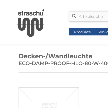
Produkte
Servi
Produkte
Servi
Decken-/Wandleuchte
ECO-DAMP-PROOF-HLO-80-W-40