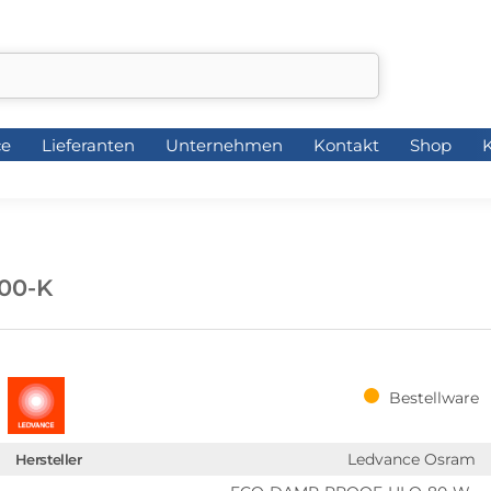
ce
Lieferanten
Unternehmen
Kontakt
Shop
K
ce
Lieferanten
Unternehmen
Kontakt
Shop
K
00-K
Bestellware
Ledvance Osram
Hersteller