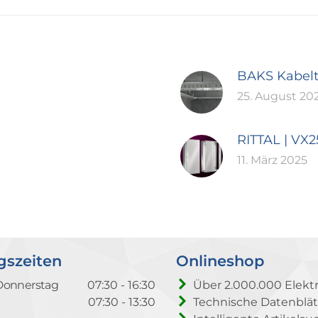
BAKS Kabel
25. August 20
RITTAL | VX
11. März 2025
gszeiten
Onlineshop
Donnerstag
07:30 - 16:30
Über 2.000.000 Elektr
07:30 - 13:30
Technische Datenblät