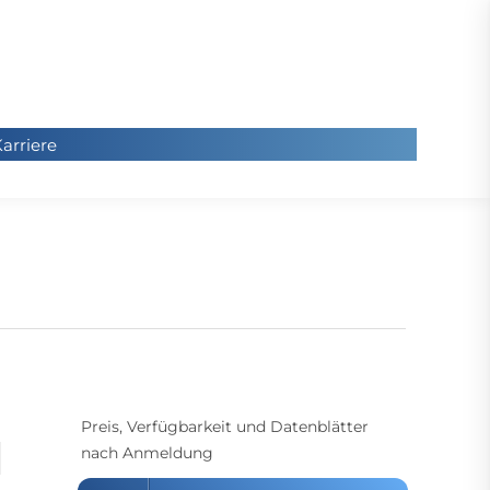
arriere
arriere
Sie
befinde
sich hier
Preis, Verfügbarkeit und Datenblätter
nach Anmeldung