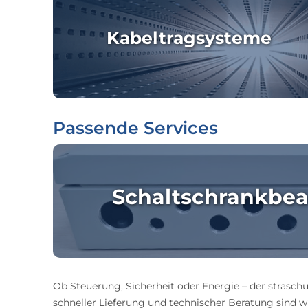
Kabeltragsysteme
Passende Services
Schaltschrankbea
Ob Steuerung, Sicherheit oder Energie – der straschu
schneller Lieferung und technischer Beratung sind wir