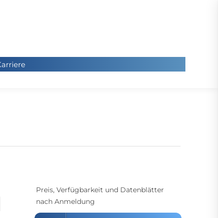
arriere
arriere
Sie
befinde
sich hier
Preis, Verfügbarkeit und Datenblätter
nach Anmeldung