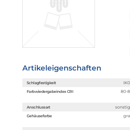
Artikeleigenschaften
IK
Schlagfestigkeit
80-
Farbwiedergabeindex CRI
sonsti
Anschlussart
gr
Gehäusefarbe