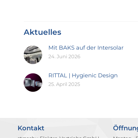
Aktuelles
Mit BAKS auf der Intersolar
24. Juni 2026
RITTAL | Hygienic Design
25. April 2025
Kontakt
Öffnun