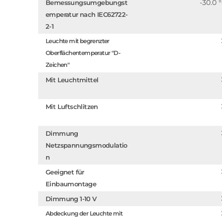
-30.0 
Bemessungsumgebungst
emperatur nach IEC62722-
2-1
Leuchte mit begrenzter
Oberflächentemperatur "D-
Zeichen"
Mit Leuchtmittel
Mit Luftschlitzen
Dimmung
Netzspannungsmodulatio
n
Geeignet für
Einbaumontage
Dimmung 1-10 V
Abdeckung der Leuchte mit