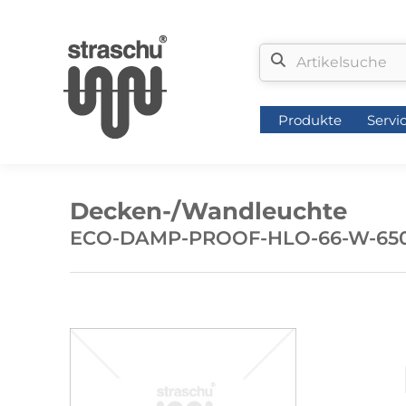
Produkte
Servi
Produkte
Servi
Decken-/Wandleuchte
ECO-DAMP-PROOF-HLO-66-W-65