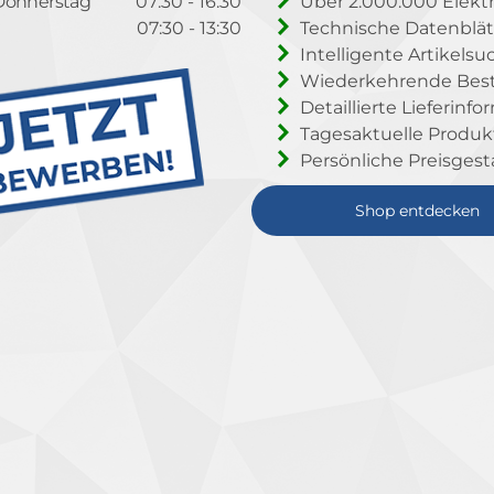
Donnerstag
07:30 - 16:30
Über 2.000.000 Elektr
07:30 - 13:30
Technische Datenblät
Intelligente Artikelsu
Wiederkehrende Beste
Detaillierte Lieferinf
Tagesaktuelle Produ
Persönliche Preisgest
Shop entdecken