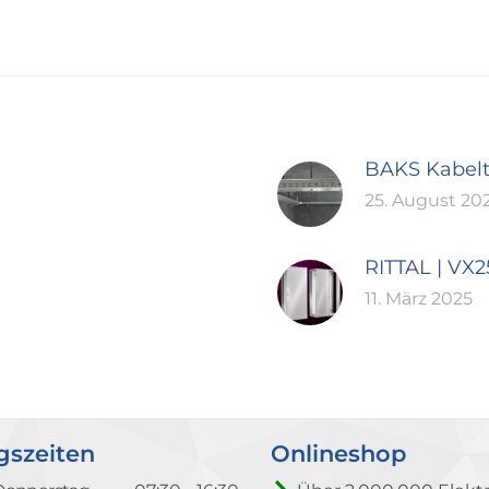
BAKS Kabel
25. August 20
RITTAL | VX
11. März 2025
gszeiten
Onlineshop