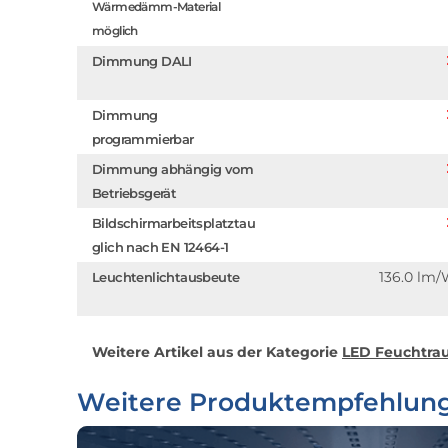
Wärmedämm-Material
möglich
Dimmung DALI
Dimmung
programmierbar
Dimmung abhängig vom
Betriebsgerät
Bildschirmarbeitsplatztau
glich nach EN 12464-1
136.0 lm
Leuchtenlichtausbeute
Weitere Artikel aus der Kategorie
LED Feuchtrau
Weitere Produktempfehlun