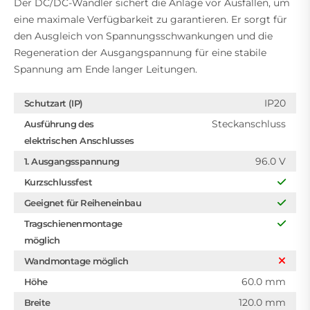
Der DC/DC-Wandler sichert die Anlage vor Ausfällen, um
eine maximale Verfügbarkeit zu garantieren. Er sorgt für
den Ausgleich von Spannungsschwankungen und die
Regeneration der Ausgangspannung für eine stabile
Spannung am Ende langer Leitungen.
IP20
Schutzart (IP)
Steckanschluss
Ausführung des
elektrischen Anschlusses
96.0 V
1. Ausgangsspannung
Kurzschlussfest
Geeignet für Reiheneinbau
Tragschienenmontage
möglich
Wandmontage möglich
60.0 mm
Höhe
120.0 mm
Breite