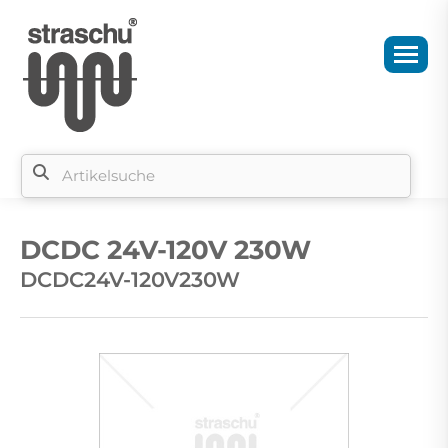
Si
b
DCDC 24V-120V 230W
si
DCDC24V-120V230W