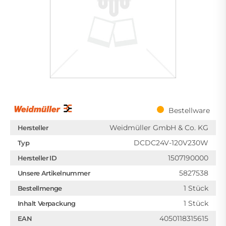
Bestellware
Weidmüller GmbH & Co. KG
Hersteller
DCDC24V-120V230W
Typ
1507190000
Hersteller ID
5827538
Unsere Artikelnummer
1 Stück
Bestellmenge
1 Stück
Inhalt Verpackung
4050118315615
EAN