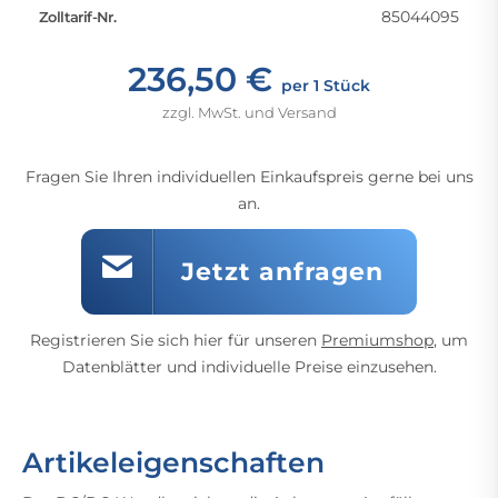
85044095
Zolltarif-Nr.
236,50 €
per 1 Stück
zzgl. MwSt. und Versand
Fragen Sie Ihren individuellen Einkaufspreis gerne bei uns
an.
Jetzt anfragen
Registrieren Sie sich hier für unseren
Premiumshop
, um
Datenblätter und individuelle Preise einzusehen.
Artikeleigenschaften