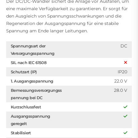
Der DC/DC-Wandler sichert die Anlage vor Ausfällen, um
eine maximale Verfügbarkeit zu garantieren. Er sorgt für
den Ausgleich von Spannungsschwankungen und die
Regeneration der Ausgangspannung für eine stabile
Spannung am Ende langer Leitungen.
DC
Spannungsart der
Versorgungsspannung
SIL nach IEC 61508
IP20
Schutzart (IP)
22.0 V
1. Ausgangsspannung
28.0 V
Bemessungsversorgungss
pannung bei DC
Kurzschlussfest
Ausgangsspannung
geregelt
Stabilisiert