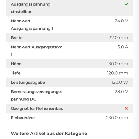
Ausgangsspannung
einstellbar
24.0 V
Nennwert
Ausgangsspannung 1
32.0 mm
Breite
5.0 A
Nennwert Ausgangsstrom
1
130.0 mm
Höhe
120.0 mm
Tiefe
120.0 W
Leistungsabgabe
28.0 V
Bemessungsversorgungss
pannung DC
Geeignet für Reiheneinbau
230.0 mm
Einbauhöhe
Weitere Artikel aus der Kategorie