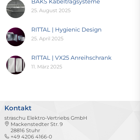
BAKS Kabeltragsysteme
25. August 2025
RITTAL | Hygienic Design
25. April 2025
RITTAL | VX25 Anreihschrank
11. März 2025
Kontakt
straschu Elektro-Vertriebs GmbH
Mackenstedter Str. 9
28816 Stuhr
+49 4206 4166-0