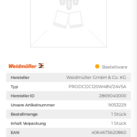
Bestellware
Weidmüller GmbH & Co. KG
Hersteller
PRODCDC120W48V/24V5A
Typ
2869040000
Hersteller ID
9053229
Unsere Artikelnummer
1 Stück
Bestellmenge
1 Stück
Inhalt Verpackung
4064675620860
EAN