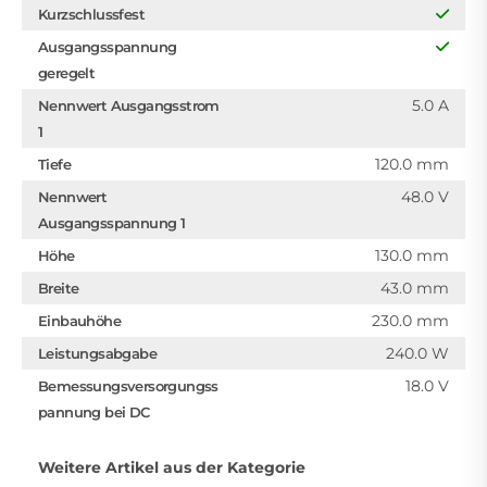
Kurzschlussfest
Ausgangsspannung
geregelt
5.0 A
Nennwert Ausgangsstrom
1
120.0 mm
Tiefe
48.0 V
Nennwert
Ausgangsspannung 1
130.0 mm
Höhe
43.0 mm
Breite
230.0 mm
Einbauhöhe
240.0 W
Leistungsabgabe
18.0 V
Bemessungsversorgungss
pannung bei DC
Weitere Artikel aus der Kategorie