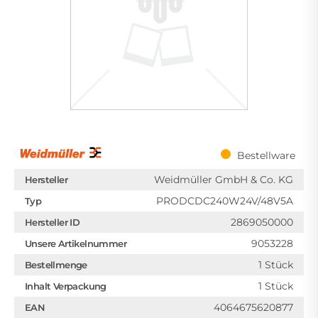
Bestellware
Weidmüller GmbH & Co. KG
Hersteller
PRODCDC240W24V/48V5A
Typ
2869050000
Hersteller ID
9053228
Unsere Artikelnummer
1 Stück
Bestellmenge
1 Stück
Inhalt Verpackung
4064675620877
EAN