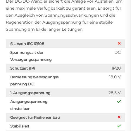
Der DC/DC-Wandler sichert die Anlage vor Ausfällen, um
eine maximale Verfügbarkeit zu garantieren. Er sorgt für
den Ausgleich von Spannungsschwankungen und die
Regeneration der Ausgangspannung für eine stabile
Spannung am Ende langer Leitungen.
SIL nach IEC 61508
DC
Spannungsart der
Versorgungsspannung
IP20
Schutzart (IP)
18.0 V
Bemessungsversorgungss
pannung DC
28.5 V
1. Ausgangsspannung
Ausgangsspannung
einstellbar
Geeignet für Reiheneinbau
Stabilisiert