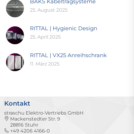
BAKS Kabeltragsysteme
25. August 2025
RITTAL | Hygienic Design
25. April 2025
RITTAL | VX25 Anreihschrank
11. März 2025
Kontakt
straschu Elektro-Vertriebs GmbH
Mackenstedter Str. 9
28816 Stuhr
+49 4206 4166-0