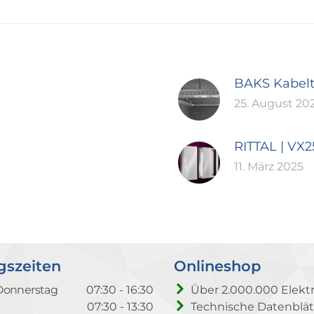
BAKS Kabel
25. August 20
RITTAL | VX
11. März 2025
gszeiten
Onlineshop
Donnerstag
07:30 - 16:30
Über 2.000.000 Elektr
07:30 - 13:30
Technische Datenblät