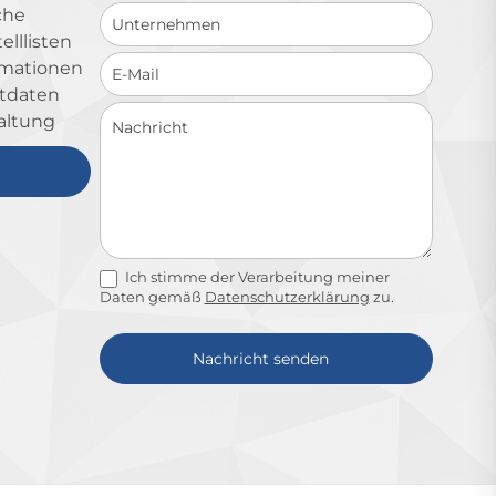
che
lllisten
ormationen
ktdaten
altung
Ich stimme der Verarbeitung meiner
Daten gemäß
Datenschutzerklärung
zu.
Nachricht senden
Alternative: