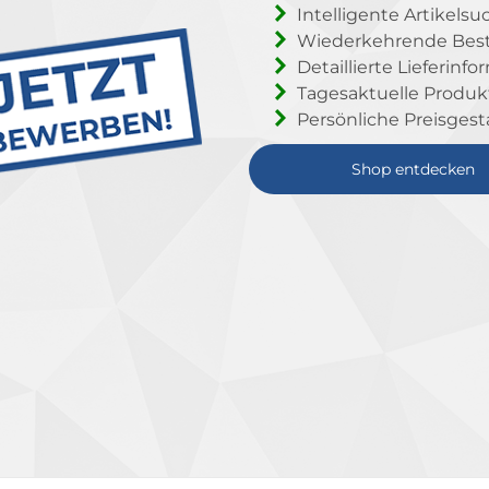
Intelligente Artikelsu
Wiederkehrende Beste
Detaillierte Lieferinf
Tagesaktuelle Produ
Persönliche Preisgest
Shop entdecken