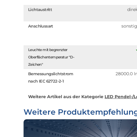
dire
Lichtaustritt
sonsti
Anschlussart
Leuchte mit begrenzter
Oberflächentemperatur "D-
Zeichen"
28000.0 
Bemessungslichtstrom
nach IEC 62722-2-1
Weitere Artikel aus der Kategorie
LED Pendel-/L
Weitere Produktempfehlun