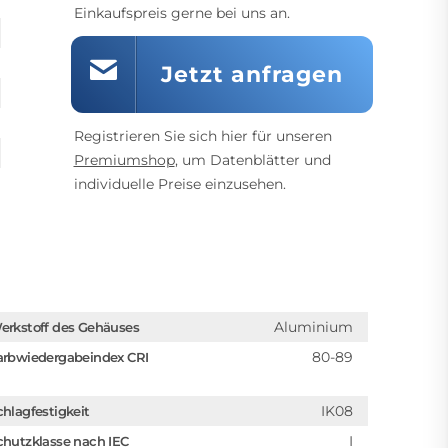
Einkaufspreis gerne bei uns an.
Jetzt anfragen
Registrieren Sie sich hier für unseren
Premiumshop
, um Datenblätter und
individuelle Preise einzusehen.
Aluminium
erkstoff des Gehäuses
80-89
arbwiedergabeindex CRI
IK08
chlagfestigkeit
I
chutzklasse nach IEC