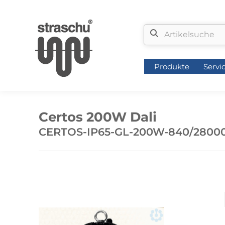
Produkte
Servi
Produkte
Servi
Certos 200W Dali
CERTOS-IP65-GL-200W-840/2800