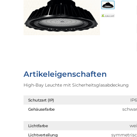
Artikeleigenschaften
High-Bay Leuchte mit Sicherheitsglasabdeckung
IP
Schutzart (IP)
schwa
Gehäusefarbe
we
Lichtfarbe
symmetris
Lichtverteilung