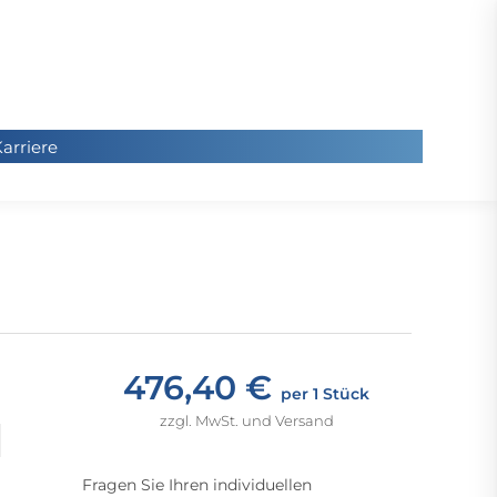
arriere
arriere
Sie
befinde
sich hier
476,40 €
per 1 Stück
zzgl. MwSt. und Versand
Fragen Sie Ihren individuellen