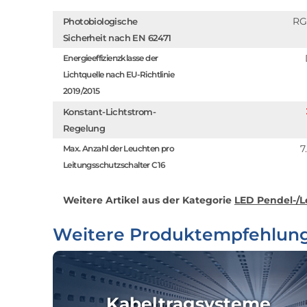
RG
Photobiologische
Sicherheit nach EN 62471
Energieeffizienzklasse der
Lichtquelle nach EU-Richtlinie
2019/2015
Konstant-Lichtstrom-
Regelung
7
Max. Anzahl der Leuchten pro
Leitungsschutzschalter C16
Weitere Artikel aus der Kategorie
LED Pendel-/L
Weitere Produktempfehlun
Kabeltragsysteme