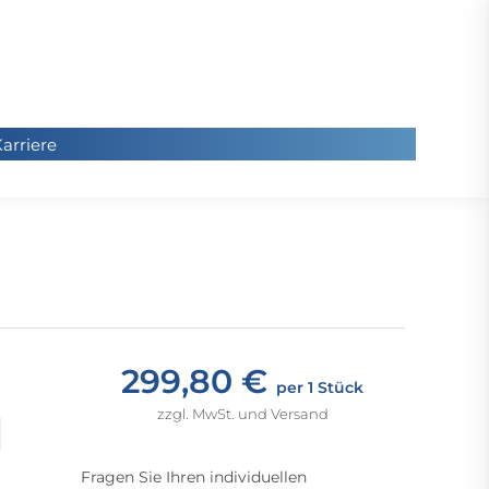
arriere
arriere
Sie
befinde
sich hier
299,80 €
per 1 Stück
zzgl. MwSt. und Versand
Fragen Sie Ihren individuellen