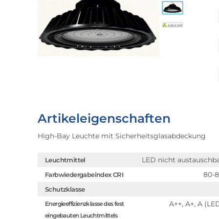
Artikeleigenschaften
High-Bay Leuchte mit Sicherheitsglasabdeckung
LED nicht austauschb
Leuchtmittel
80-
Farbwiedergabeindex CRI
Schutzklasse
A++, A+, A (LE
Energieeffizienzklasse des fest
eingebauten Leuchtmittels