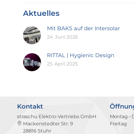
Aktuelles
Mit BAKS auf der Intersolar
24. Juni 2026
RITTAL | Hygienic Design
25. April 2025
Kontakt
Öffnun
straschu Elektro-Vertriebs GmbH
Montag – 
Mackenstedter Str. 9
Freitag
28816 Stuhr