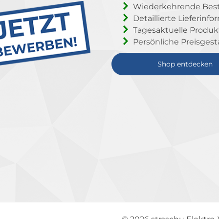
Wiederkehrende Beste
Detaillierte Lieferinf
Tagesaktuelle Produ
Persönliche Preisgest
Shop entdecken