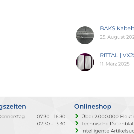
BAKS Kabel
25. August 20
RITTAL | VX
11. März 2025
gszeiten
Onlineshop
Donnerstag
07:30 - 16:30
Über 2.000.000 Elektr
07:30 - 13:30
Technische Datenblät
Intelligente Artikelsu