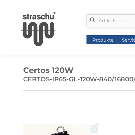
Produkte
Servi
Produkte
Servi
Certos 120W
CERTOS-IP65-GL-120W-840/16800/