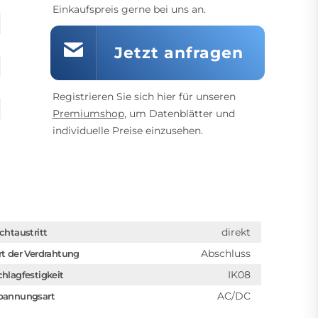
Einkaufspreis gerne bei uns an.
Jetzt anfragen
Registrieren Sie sich hier für unseren
Premiumshop
, um Datenblätter und
individuelle Preise einzusehen.
direkt
ichtaustritt
Abschluss
rt der Verdrahtung
IK08
chlagfestigkeit
AC/DC
pannungsart