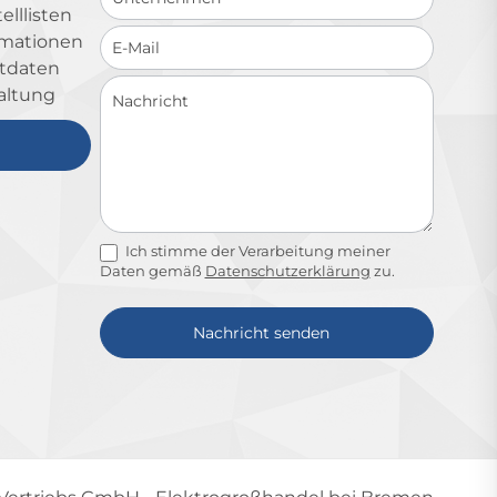
lllisten
ormationen
ktdaten
altung
Ich stimme der Verarbeitung meiner
Daten gemäß
Datenschutzerklärung
zu.
Nachricht senden
Alternative: