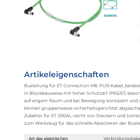
Artikeleigenschaften
Busleitung für ET-Connection M8, PUR-Kabel, beidsei
in Blockbauweise mit hoher Schutzart IP65/67, beson
auf engem Raum und bei Bewegung konzipiert und wi
können gruppenweise sicherheitsgerichtet abgeschal
Zubehör für ET 200AL reicht von Steckern und (vor
zum Werkzeug für das schnelle Abisolieren der Busl
Verbindungskab
Art des elektrischen