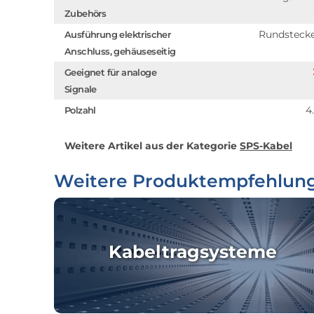
Zubehörs
Rundsteck
Ausführung elektrischer
Anschluss, gehäuseseitig
Geeignet für analoge
Signale
4
Polzahl
Weitere Artikel aus der Kategorie
SPS-Kabel
Weitere Produktempfehlun
Kabeltragsysteme