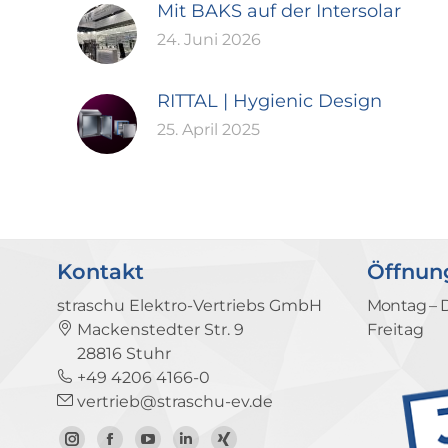
Mit BAKS auf der Intersolar
24. Juni 2026
RITTAL | Hygienic Design
25. April 2025
Kontakt
Öffnun
straschu Elektro-Vertriebs GmbH
Montag – 
Mackenstedter Str. 9
Freitag
28816 Stuhr
+49 4206 4166-0
vertrieb@straschu-ev.de