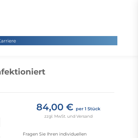
arriere
arriere
Sie
befinde
fektioniert
sich hier
84,00 €
per 1 Stück
zzgl. MwSt. und Versand
Fragen Sie Ihren individuellen