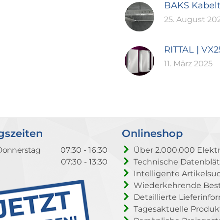
BAKS Kabel
25. August 20
RITTAL | VX
11. März 2025
gszeiten
Onlineshop
Donnerstag
07:30 - 16:30
Über 2.000.000 Elektr
07:30 - 13:30
Technische Datenblät
Intelligente Artikelsu
Wiederkehrende Beste
Detaillierte Lieferinf
Tagesaktuelle Produ