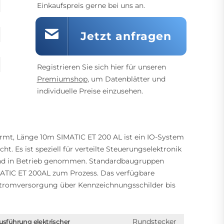
Einkaufspreis gerne bei uns an.
Jetzt anfragen
Registrieren Sie sich hier für unseren
Premiumshop
, um Datenblätter und
individuelle Preise einzusehen.
hirmt, Länge 10m SIMATIC ET 200 AL ist ein IO-System
 Es ist speziell für verteilte Steuerungselektronik
 und in Betrieb genommen. Standardbaugruppen
IMATIC ET 200AL zum Prozess. Das verfügbare
 Stromversorgung über Kennzeichnungsschilder bis
Rundstecker
usführung elektrischer